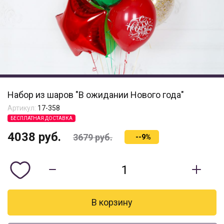
Набор из шаров "В ожидании Нового года"
Артикул:
17-358
БЕСПЛАТНАЯ ДОСТАВКА
4038
руб.
3679
руб.
--9%