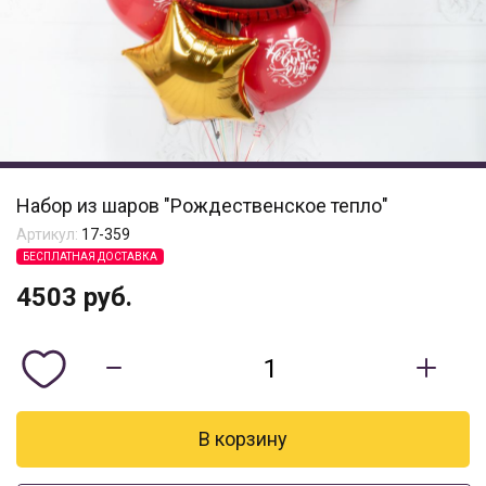
Набор из шаров "Рождественское тепло"
Артикул:
17-359
БЕСПЛАТНАЯ ДОСТАВКА
4503
руб.