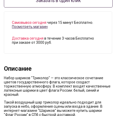
Заказать в один клик
Самовывоз сегодня
через 15 минут Бесплатно.
Посмотреть магазин
Доставка сегодня
в течение 3 часов Бесплатно
при заказе от 3000 руб.
Описание
Набор шариков "Триколор" — это классическое сочетание
цветов государственного флага, которое создаст
торжественную атмосферу. В комплект входят качественные
латексные шарики в цвет флага России: белый, синий и
красный.
Такой воздушный шар триколор идеально подходит для
запуска в небо, оформления сцены или входа в здание. В
интернет-магазине "Шариков" вы можете купить шарики
"Флаг России" в СПб с быстрой доставкой.