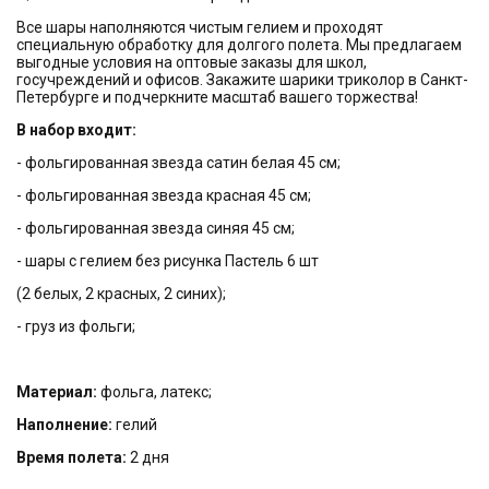
Все шары наполняются чистым гелием и проходят
специальную обработку для долгого полета. Мы предлагаем
выгодные условия на оптовые заказы для школ,
госучреждений и офисов. Закажите шарики триколор в Санкт-
Петербурге и подчеркните масштаб вашего торжества!
В набор входит:
- фольгированная звезда сатин белая 45 см;
- фольгированная звезда красная 45 см;
- фольгированная звезда синяя 45 см;
- шары с гелием без рисунка Пастель 6 шт
(2 белых, 2 красных, 2 синих);
- груз из фольги;
Материал:
фольга, латекс;
Наполнение:
гелий
Время полета:
2 дня