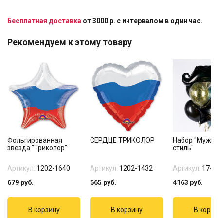
Бесплатная доставка
от 3000 р. с интервалом в один час.
Рекомендуем к этому товару
Фольгированная
СЕРДЦЕ ТРИКОЛОР
Набор "Мужс
звезда "Триколор"
стиль"
Артикул:
1202-1640
Артикул:
1202-1432
Артикул:
17-4
679
руб.
665
руб.
4163
руб.