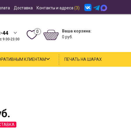
плата
Доставка
Контакты и адреса
(3)
Ваша корзина:
0
2-44
0 руб.
 9.00-23.00
ОРАТИВНЫМ КЛИЕНТАМ
ПЕЧАТЬ НА ШАРАХ
б.
СТАВКА