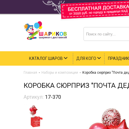
КАТАЛОГ ШАРОВ
ДЛЯ КОГО
ПРАЗДНИ
Главная
-
Наборы и композиции
-
Коробка сюрприз "Почта де
КОРОБКА СЮРПРИЗ "ПОЧТА ДЕ
Артикул:
17-370