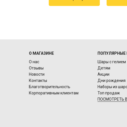
О МАГАЗИНЕ
ПОПУЛЯРНЫЕ 
О нас
Шары с гелием
Отзывы
Детям
Новости
Акции
Контакты
Дни рождения
Благотворительность
Наборы из шар
Корпоративным клиентам
Топ продаж
ПОСМОТРЕТЬ В