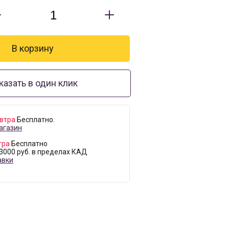
казать в один клик
втра
Бесплатно.
агазин
тра
Бесплатно
 3000 руб. в пределах КАД
авки