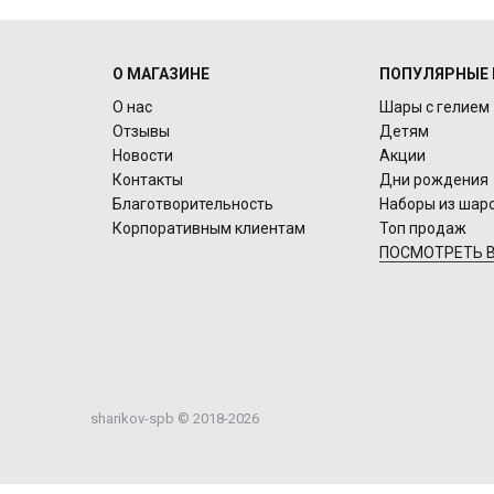
О МАГАЗИНЕ
ПОПУЛЯРНЫЕ 
О нас
Шары с гелием
Отзывы
Детям
Новости
Акции
Контакты
Дни рождения
Благотворительность
Наборы из шар
Корпоративным клиентам
Топ продаж
ПОСМОТРЕТЬ В
sharikov-spb © 2018-2026