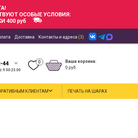
А!
СТВУЮТ ОСОБЫЕ УСЛОВИЯ:
И 400 руб
плата
Доставка
Контакты и адреса
(3)
Ваша корзина:
0
2-44
0 руб.
 9.00-23.00
ОРАТИВНЫМ КЛИЕНТАМ
ПЕЧАТЬ НА ШАРАХ