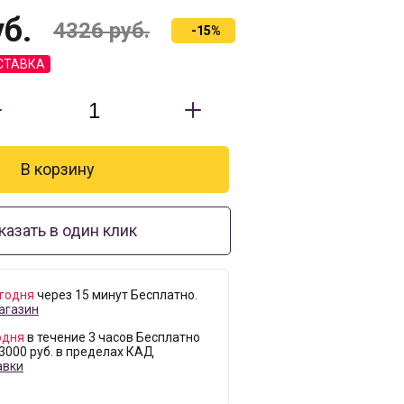
б.
4326
руб.
-15%
СТАВКА
казать в один клик
годня
через 15 минут Бесплатно.
агазин
одня
в течение 3 часов Бесплатно
 3000 руб. в пределах КАД
авки