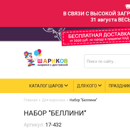
В СВЯЗИ С ВЫСОКОЙ ЗАГ
31 августа ВЕС
КАТАЛОГ ШАРОВ
ДЛЯ КОГО
ПРАЗДНИ
Главная
-
Для взрослых
-
Набор "Беллини"
НАБОР "БЕЛЛИНИ"
Артикул:
17-432