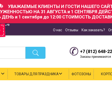
УВАЖАЕМЫЕ КЛИЕНТЫ И ГОСТИ НАШЕГО САЙТ
РУЖЕННОСТЬЮ НА 31 АВГУСТА и 1 СЕНТЯБРЯ ДЕЙ
Ь ДЕНЬ и 1 сентября до 12:00 СТОИМОСТЬ ДОСТАВК
О нас
Отзывы
Как заказать?
О
+7 (812) 648-2
Заказы принимаются с
К
ТОВАРЫ ДЛЯ ПРАЗДНИКА
ФОТОЗОНЫ
КОРП