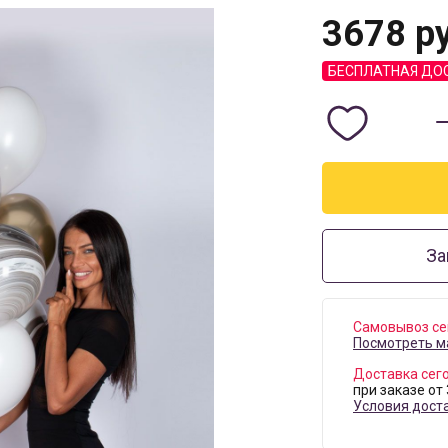
3678
ру
БЕСПЛАТНАЯ ДО
За
Самовывоз се
Посмотреть м
Доставка сег
при заказе от
Условия дост