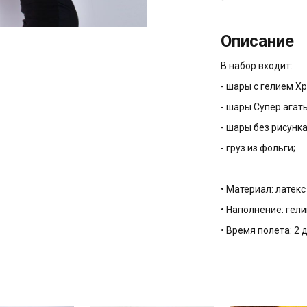
Описание
В набор входит:
- шары с гелием Хр
- шары Супер агат
- шары без рисунка
- груз из фольги;
• Материал: латек
• Наполнение: гели
• Время полета: 2 