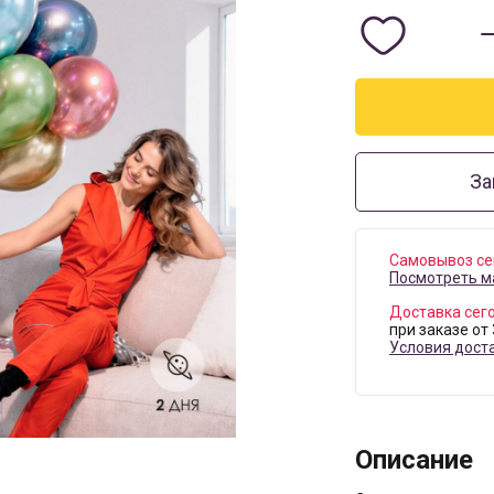
За
Самовывоз се
Посмотреть м
Доставка сег
при заказе от
Условия дост
Описание