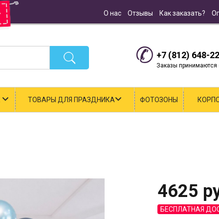
О нас
Отзывы
Как заказать?
О
+7 (812) 648-2
Заказы принимаются с
К
ТОВАРЫ ДЛЯ ПРАЗДНИКА
ФОТОЗОНЫ
КОРП
4625
ру
БЕСПЛАТНАЯ ДО