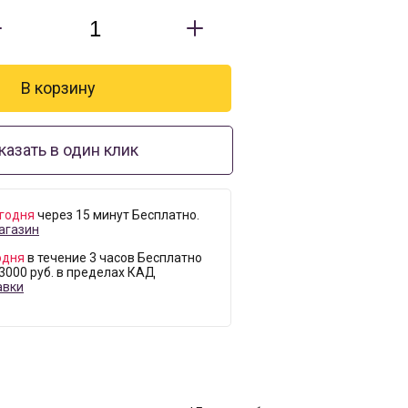
казать в один клик
годня
через 15 минут Бесплатно.
агазин
одня
в течение 3 часов Бесплатно
 3000 руб. в пределах КАД
авки