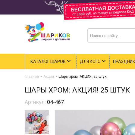
КАТАЛОГ ШАРОВ
ДЛЯ КОГО
ПРАЗДНИ
Главная
-
Акции
-
Шары хром: АКЦИЯ! 25 штук
ШАРЫ ХРОМ: АКЦИЯ! 25 ШТУК
Артикул:
04-467