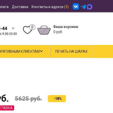
плата
Доставка
Контакты и адреса
(3)
Ваша корзина:
0
2-44
0 руб.
 9.00-23.00
ОРАТИВНЫМ КЛИЕНТАМ
ПЕЧАТЬ НА ШАРАХ
б.
5625
руб.
-18%
СТАВКА