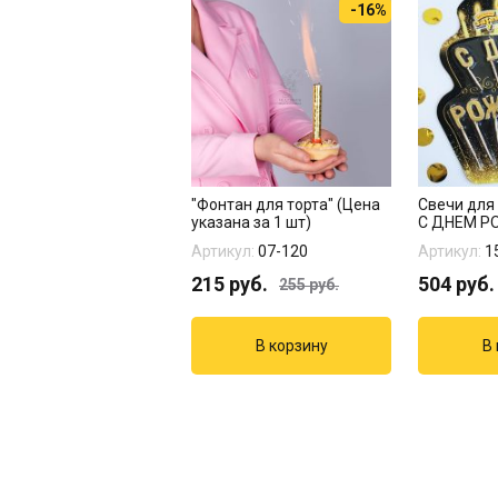
-16%
"Фонтан для торта" (Цена
Свечи для 
указана за 1 шт)
С ДНЕМ Р
золото
Артикул:
07-120
Артикул:
1
215
руб.
504
руб.
255
руб.