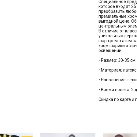
Специальное предл
которое входят 25
преобразить любое
премиальные хром
выгодной цене. О
центральным элем
В отличие от клас
уникальным зерка
шар хром в этом н
хром шарики отлич
освещении.
• Размер: 30-35 см
• Материал: латек
• Наполнение: гели
• Время полета: 2 
Скидка по карте и 