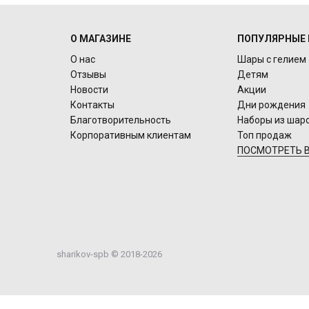
О МАГАЗИНЕ
ПОПУЛЯРНЫЕ 
О нас
Шары с гелием
Отзывы
Детям
Новости
Акции
Контакты
Дни рождения
Благотворительность
Наборы из шар
Корпоративным клиентам
Топ продаж
ПОСМОТРЕТЬ В
sharikov-spb © 2018-2026