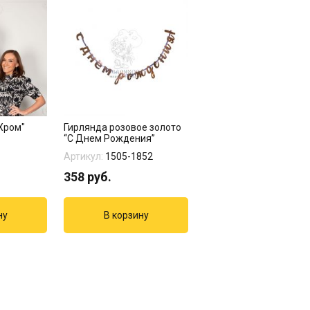
Хром"
Гирлянда розовое золото
“С Днем Рождения”
Артикул:
1505-1852
358
руб.