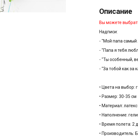
Описание
Вы можете выбрать
Надписи:
- "Мой папа самый
- "Папа я тебя люб
- "Ты особенный, в
- "За тобой как за
• Цвета на выбор:
• Размер: 30-35 см
• Материал: латек
• Наполнение: гели
• Время полета: 2 
• Производитель: 