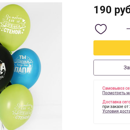
190
руб
За
Самовывоз се
Посмотреть м
Доставка сег
при заказе от
Условия дост