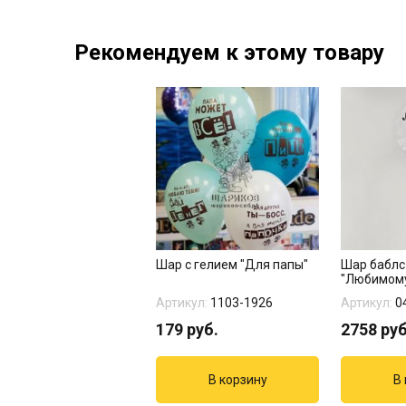
Рекомендуем к этому товару
Шар с гелием "Для папы"
Шар баблс
"Любимому
Артикул:
1103-1926
Артикул:
0
179
руб.
2758
руб