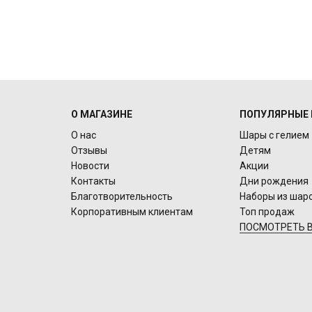
О МАГАЗИНЕ
ПОПУЛЯРНЫЕ 
О нас
Шары с гелием
Отзывы
Детям
Новости
Акции
Контакты
Дни рождения
Благотворительность
Наборы из шар
Корпоративным клиентам
Топ продаж
ПОСМОТРЕТЬ В