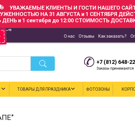
УВАЖАЕМЫЕ КЛИЕНТЫ И ГОСТИ НАШЕГО САЙТ
РУЖЕННОСТЬЮ НА 31 АВГУСТА и 1 СЕНТЯБРЯ ДЕЙ
Ь ДЕНЬ и 1 сентября до 12:00 СТОИМОСТЬ ДОСТАВК
О нас
Отзывы
Как заказать?
О
+7 (812) 648-2
Заказы принимаются с
К
ТОВАРЫ ДЛЯ ПРАЗДНИКА
ФОТОЗОНЫ
КОРП
АПЕ"