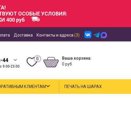
А!
СТВУЮТ ОСОБЫЕ УСЛОВИЯ:
И 400 руб
плата
Доставка
Контакты и адреса
(3)
Ваша корзина:
0
2-44
0 руб.
 9.00-23.00
ОРАТИВНЫМ КЛИЕНТАМ
ПЕЧАТЬ НА ШАРАХ