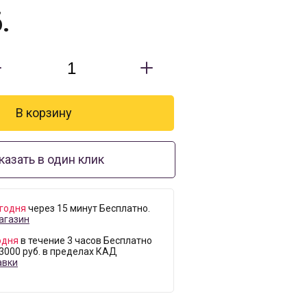
.
казать в один клик
годня
через 15 минут Бесплатно.
агазин
одня
в течение 3 часов Бесплатно
 3000 руб. в пределах КАД
авки