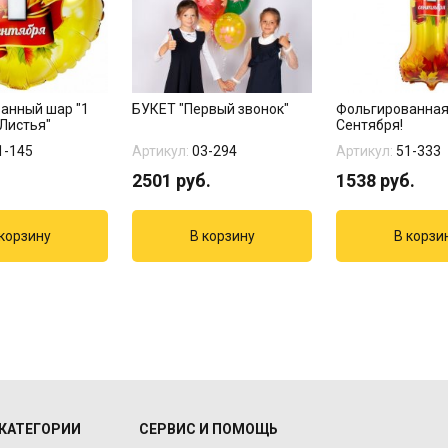
анный шар "1
БУКЕТ "Первый звонок"
Фольгированная
Листья"
Сентября!
1-145
Артикул:
03-294
Артикул:
51-333
2501
руб.
1538
руб.
КАТЕГОРИИ
СЕРВИС И ПОМОЩЬ