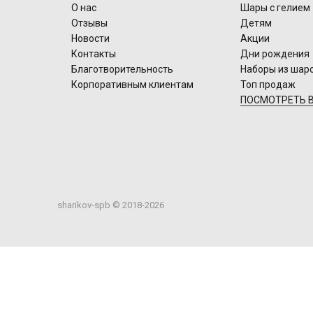
О нас
Шары с гелием
Отзывы
Детям
Новости
Акции
Контакты
Дни рождения
Благотворительность
Наборы из шар
Корпоративным клиентам
Топ продаж
ПОСМОТРЕТЬ В
sharikov-spb © 2018-2026