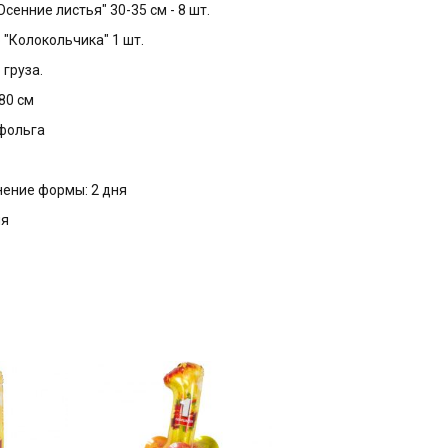
Осенние листья" 30-35 см - 8 шт.
 "Колокольчика" 1 шт.
 груза.
80 см
 фольга
нение формы:
2 дня
ня