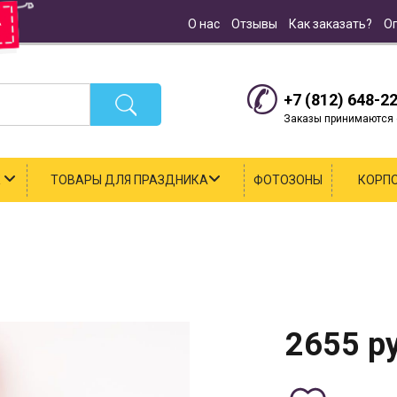
О нас
Отзывы
Как заказать?
О
+7 (812) 648-2
Заказы принимаются с
К
ТОВАРЫ ДЛЯ ПРАЗДНИКА
ФОТОЗОНЫ
КОРП
2655
ру