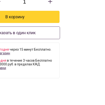
казать в один клик
годня
через 15 минут Бесплатно.
агазин
одня
в течение 3 часов Бесплатно
 3000 руб. в пределах КАД
авки