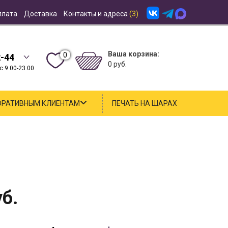
плата
Доставка
Контакты и адреса
(3)
Ваша корзина:
0
2-44
0 руб.
 9.00-23.00
ОРАТИВНЫМ КЛИЕНТАМ
ПЕЧАТЬ НА ШАРАХ
б.