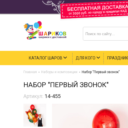
КАТАЛОГ ШАРОВ
ДЛЯ КОГО
ПРАЗДНИ
Главная
-
Наборы и композиции
-
Набор "Первый звонок"
НАБОР "ПЕРВЫЙ ЗВОНОК"
Артикул:
14-455