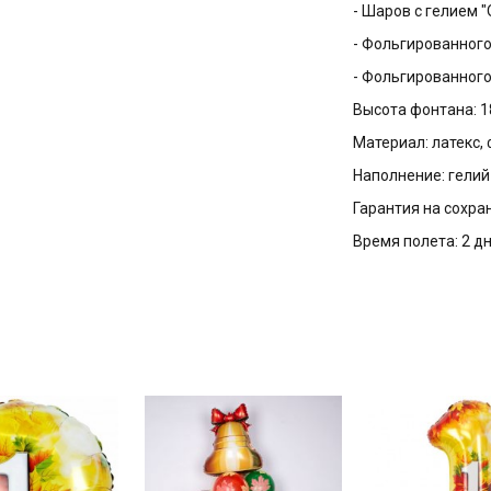
- Шаров с гелием "
- Фольгированного
- Фольгированного
Высота фонтана:
1
Материал:
латекс,
Наполнение:
гелий
Гарантия на сохра
Время полета:
2 д