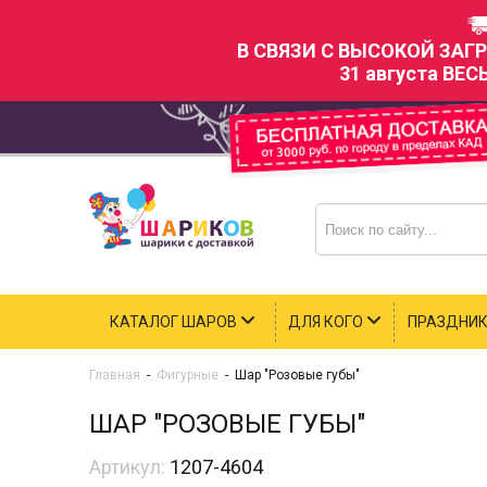
В СВЯЗИ С ВЫСОКОЙ ЗАГ
31 августа ВЕС
КАТАЛОГ ШАРОВ
ДЛЯ КОГО
ПРАЗДНИ
Главная
-
Фигурные
-
Шар "Розовые губы"
ШАР "РОЗОВЫЕ ГУБЫ"
Артикул:
1207-4604