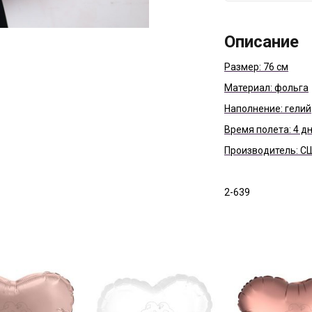
Описание
Размер: 76 см
Материал: фольга
Наполнение: гелий
Время полета: 4 д
Производитель: С
2-639