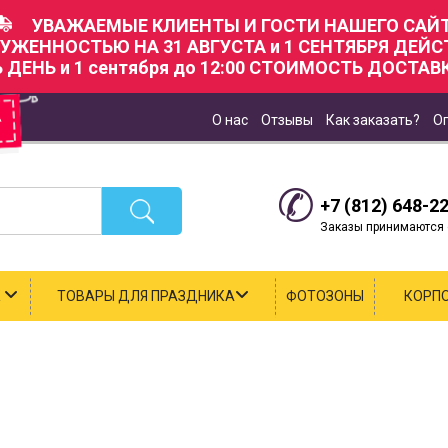
УВАЖАЕМЫЕ КЛИЕНТЫ И ГОСТИ НАШЕГО САЙТ
РУЖЕННОСТЬЮ НА 31 АВГУСТА и 1 СЕНТЯБРЯ ДЕЙ
Ь ДЕНЬ и 1 сентября до 12:00 СТОИМОСТЬ ДОСТАВК
О нас
Отзывы
Как заказать?
О
+7 (812) 648-2
Заказы принимаются с
К
ТОВАРЫ ДЛЯ ПРАЗДНИКА
ФОТОЗОНЫ
КОРП