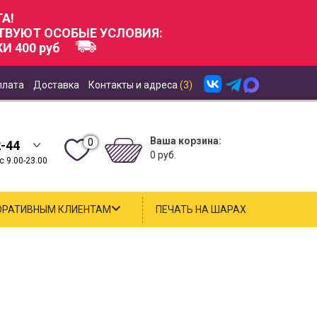
А!
СТВУЮТ ОСОБЫЕ УСЛОВИЯ:
И 400 руб
плата
Доставка
Контакты и адреса
(3)
Ваша корзина:
0
2-44
0 руб.
 9.00-23.00
ОРАТИВНЫМ КЛИЕНТАМ
ПЕЧАТЬ НА ШАРАХ