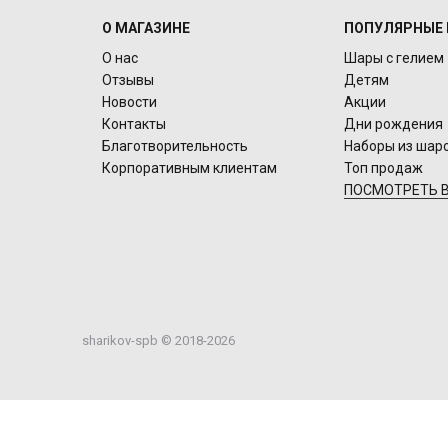
О МАГАЗИНЕ
ПОПУЛЯРНЫЕ 
О нас
Шары с гелием
Отзывы
Детям
Новости
Акции
Контакты
Дни рождения
Благотворительность
Наборы из шар
Корпоративным клиентам
Топ продаж
ПОСМОТРЕТЬ В
sharikov-spb © 2018-2026