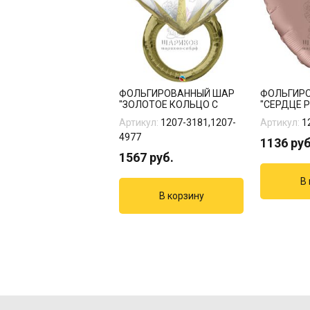
ФОЛЬГИРОВАННЫЙ ШАР
ФОЛЬГИР
"ЗОЛОТОЕ КОЛЬЦО С
"СЕРДЦЕ Р
БРИЛЛИАНТОМ"
Артикул:
1207-3181,1207-
Артикул:
1
4977
1136
руб
1567
руб.