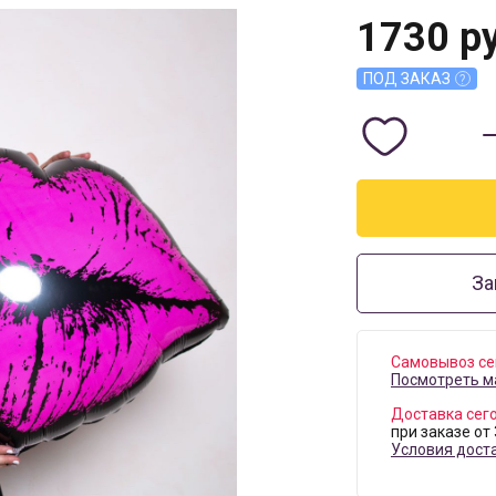
1730
ру
ПОД ЗАКАЗ
За
Самовывоз се
Посмотреть м
Доставка сег
при заказе от
Условия дост