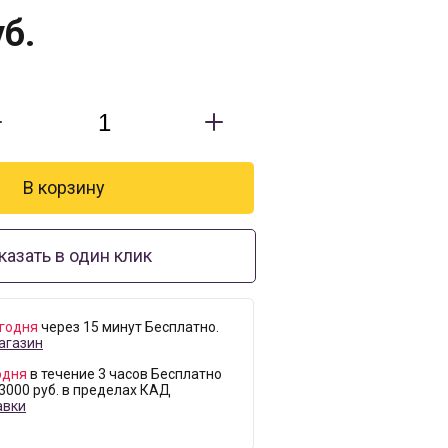
б.
казать в один клик
годня
через 15 минут Бесплатно.
агазин
одня
в течение 3 часов Бесплатно
 3000 руб. в пределах КАД
авки