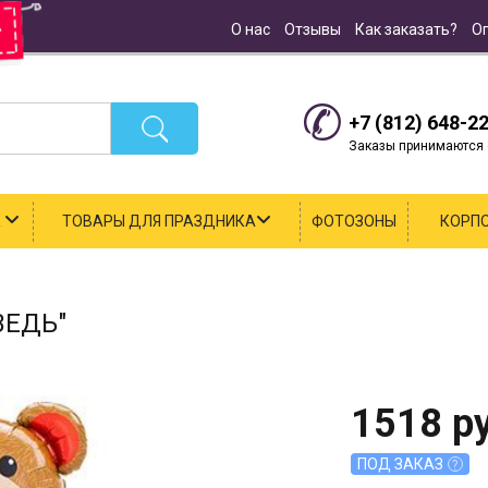
О нас
Отзывы
Как заказать?
О
+7 (812) 648-2
Заказы принимаются с
К
ТОВАРЫ ДЛЯ ПРАЗДНИКА
ФОТОЗОНЫ
КОРП
ЕДЬ"
1518
ру
ПОД ЗАКАЗ