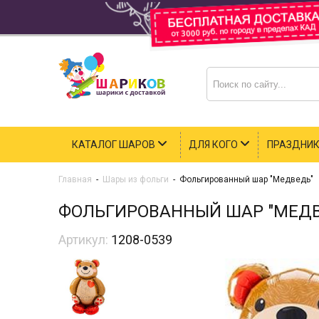
КАТАЛОГ ШАРОВ
ДЛЯ КОГО
ПРАЗДНИ
Главная
-
Шары из фольги
-
Фольгированный шар "Медведь"
ФОЛЬГИРОВАННЫЙ ШАР "МЕДВ
Артикул:
1208-0539