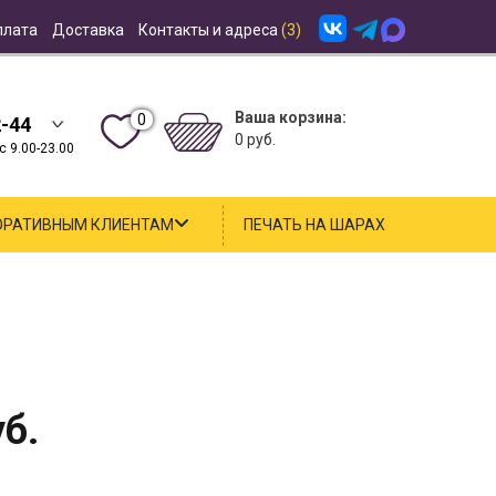
плата
Доставка
Контакты и адреса
(3)
Ваша корзина:
0
2-44
0 руб.
 9.00-23.00
ОРАТИВНЫМ КЛИЕНТАМ
ПЕЧАТЬ НА ШАРАХ
б.