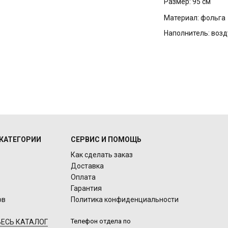
Размер:
95 см
Материал:
фольга
Наполнитель:
возд
КАТЕГОРИИ
СЕРВИС И ПОМОЩЬ
Как сделать заказ
Доставка
Оплата
Гарантия
ов
Политика конфиденциальности
Телефон отдела по
ЕСЬ КАТАЛОГ