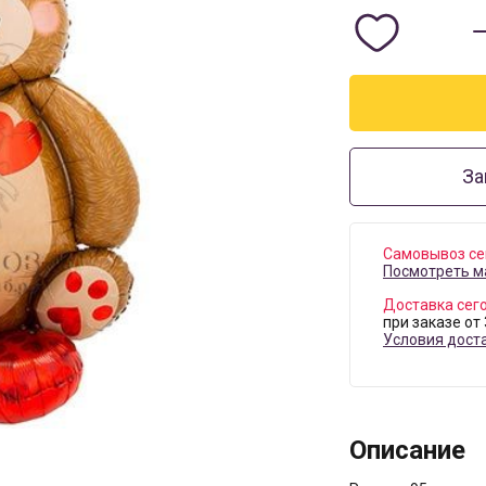
За
Самовывоз се
Посмотреть м
Доставка сег
при заказе от
Условия дост
Описание