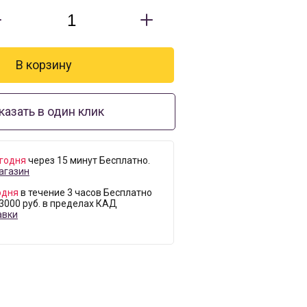
казать в один клик
годня
через 15 минут Бесплатно.
агазин
одня
в течение 3 часов Бесплатно
 3000 руб. в пределах КАД
авки