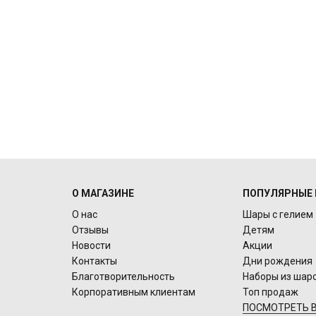
О МАГАЗИНЕ
ПОПУЛЯРНЫЕ 
О нас
Шары с гелием
Отзывы
Детям
Новости
Акции
Контакты
Дни рождения
Благотворительность
Наборы из шар
Корпоративным клиентам
Топ продаж
ПОСМОТРЕТЬ В