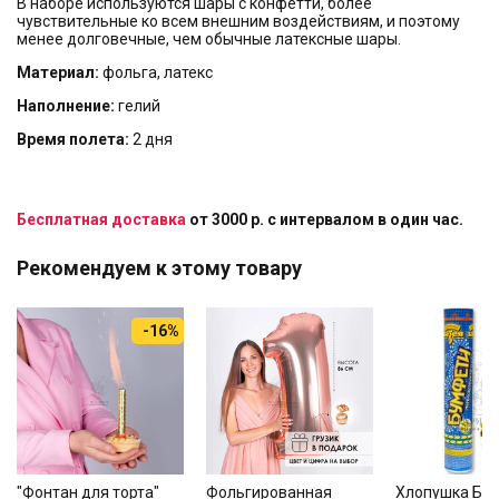
В наборе используются шары с конфетти, более
чувствительные ко всем внешним воздействиям, и поэтому
менее долговечные, чем обычные латексные шары.
Материал:
фольга, латекс
Наполнение:
гелий
Время полета:
2 дня
Бесплатная доставка
от 3000 р. с интервалом в один час.
Рекомендуем к этому товару
-16%
"Фонтан для торта"
Фольгированная
Хлопушка Бу