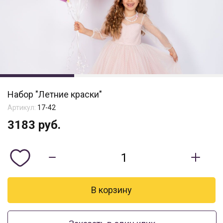
Набор "Летние краски"
Артикул:
17-42
3183
руб.