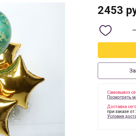
2453
ру
За
Самовывоз се
Посмотреть м
Доставка сег
при заказе от
Условия дост