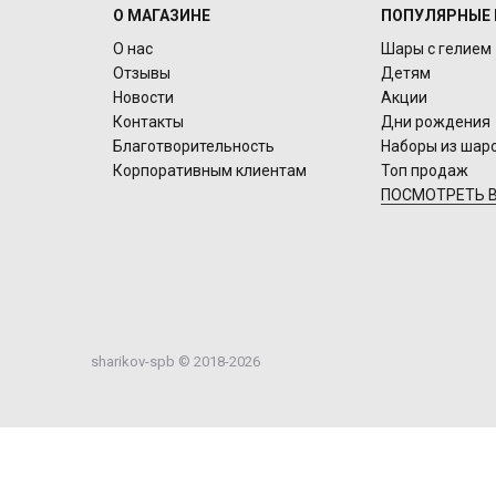
О МАГАЗИНЕ
ПОПУЛЯРНЫЕ 
О нас
Шары с гелием
Отзывы
Детям
Новости
Акции
Контакты
Дни рождения
Благотворительность
Наборы из шар
Корпоративным клиентам
Топ продаж
ПОСМОТРЕТЬ В
sharikov-spb © 2018-2026