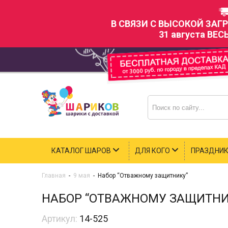
В СВЯЗИ С ВЫСОКОЙ ЗАГ
31 августа ВЕС
КАТАЛОГ ШАРОВ
ДЛЯ КОГО
ПРАЗДНИ
Главная
-
9 мая
-
Набор “Отважному защитнику”
НАБОР “ОТВАЖНОМУ ЗАЩИТНИ
Артикул:
14-525