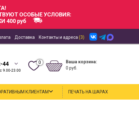
А!
СТВУЮТ ОСОБЫЕ УСЛОВИЯ:
И 400 руб
плата
Доставка
Контакты и адреса
(3)
Ваша корзина:
0
2-44
0 руб.
 9.00-23.00
ОРАТИВНЫМ КЛИЕНТАМ
ПЕЧАТЬ НА ШАРАХ