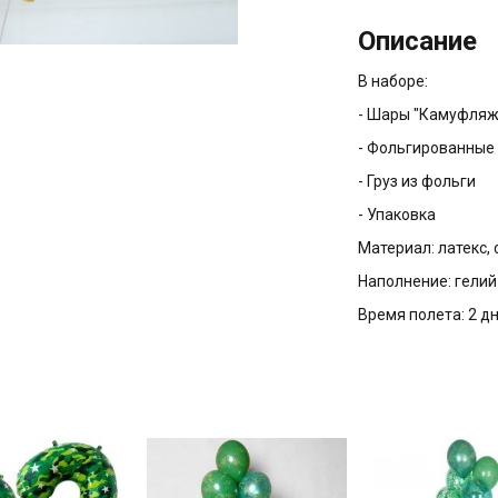
Описание
В наборе:
- Шары "Камуфляж" 
- Фольгированные 
- Груз из фольги
- Упаковка
Материал: латекс,
Наполнение: гелий
Время полета: 2 д