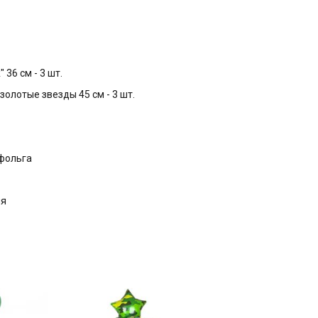
36 см - 3 шт.
золотые звезды 45 см - 3 шт.
 фольга
ня