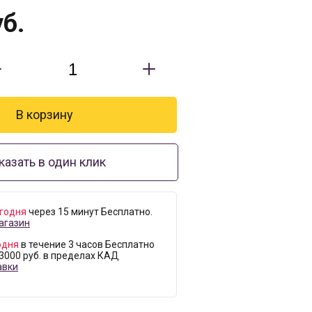
б.
казать в один клик
годня
через 15 минут Бесплатно.
агазин
одня
в течение 3 часов Бесплатно
 3000 руб. в пределах КАД
авки