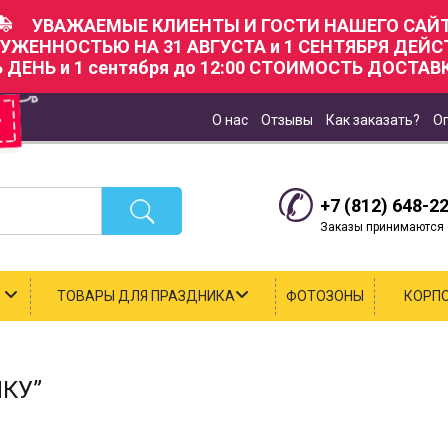
УВАЖАЕМЫЕ КЛИЕНТЫ И ГОСТИ НАШЕГО САЙТ
РУЖЕННОСТЬЮ НА 31 АВГУСТА и 1 СЕНТЯБРЯ ДЕЙ
Ь ДЕНЬ и 1 сентября до 12:00 СТОИМОСТЬ ДОСТАВК
О нас
Отзывы
Как заказать?
О
+7 (812) 648-2
Заказы принимаются с
К
ТОВАРЫ ДЛЯ ПРАЗДНИКА
ФОТОЗОНЫ
КОРП
КУ”