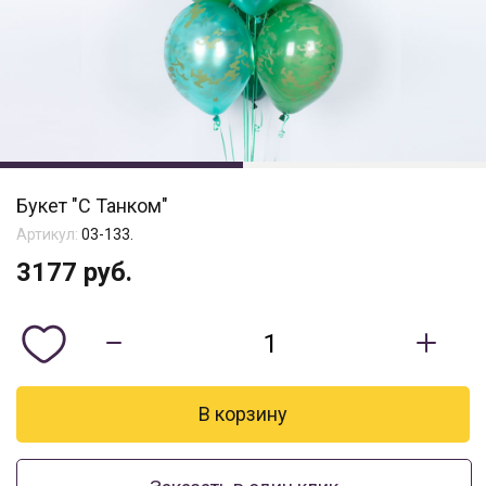
Букет "С Танком"
Артикул:
03-133.
3177
руб.