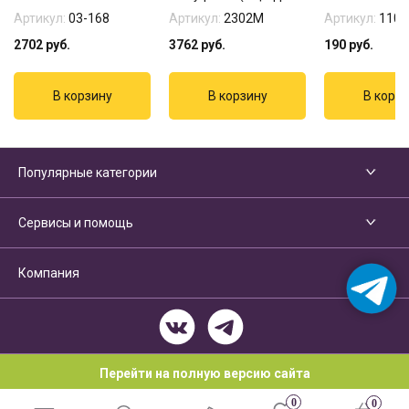
Артикул:
03-168
Артикул:
2302М
Артикул:
1103
2702
руб.
3762
руб.
190
руб.
Популярные категории
Сервисы и помощь
Компания
Перейти на полную версию сайта
0
0