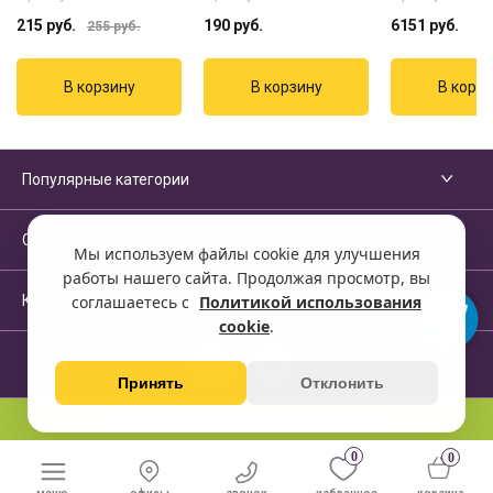
215
руб.
190
руб.
6151
руб.
255
руб.
Популярные категории
Сервисы и помощь
Мы используем файлы cookie для улучшения
работы нашего сайта. Продолжая просмотр, вы
Компания
соглашаетесь с
Политикой использования
cookie
.
Принять
Отклонить
Перейти на полную версию сайта
0
0