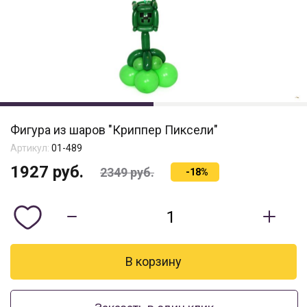
Фигура из шаров "Криппер Пиксели"
Артикул:
01-489
1927
руб.
2349
руб.
-18%