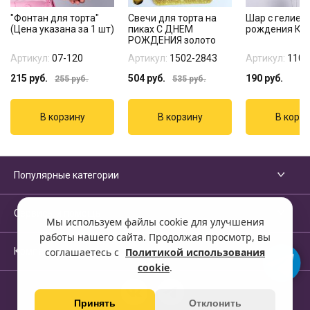
"Фонтан для торта"
Свечи для торта на
Шар с гелием
(Цена указана за 1 шт)
пиках С ДНЕМ
рождения Ко
РОЖДЕНИЯ золото
Артикул:
07-120
Артикул:
1502-2843
Артикул:
1103
215
руб.
504
руб.
190
руб.
255
руб.
535
руб.
Популярные категории
Сервисы и помощь
Мы используем файлы cookie для улучшения
работы нашего сайта. Продолжая просмотр, вы
Компания
соглашаетесь с
Политикой использования
cookie
.
Принять
Отклонить