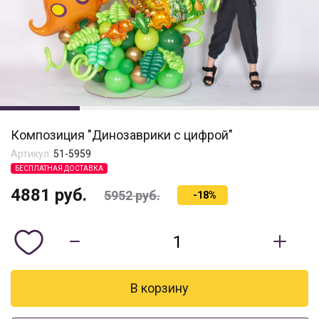
Композиция "Динозаврики с цифрой"
Артикул:
51-5959
БЕСПЛАТНАЯ ДОСТАВКА
4881
руб.
5952
руб.
-18%