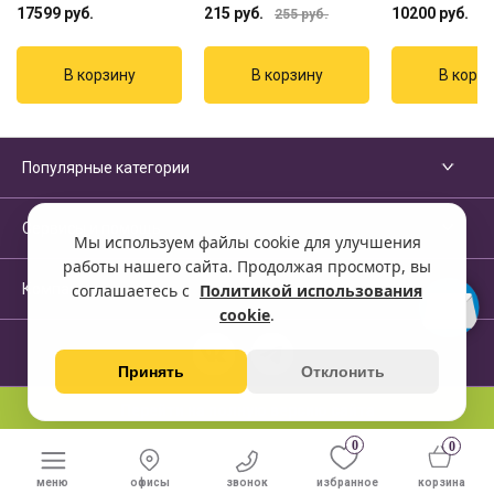
17599
руб.
215
руб.
10200
руб.
255
руб.
Популярные категории
Сервисы и помощь
Мы используем файлы cookie для улучшения
работы нашего сайта. Продолжая просмотр, вы
Компания
соглашаетесь с
Политикой использования
cookie
.
Принять
Отклонить
Перейти на полную версию сайта
0
0
меню
офисы
звонок
избранное
корзина