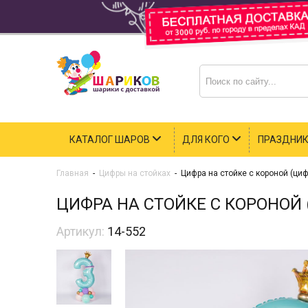
КАТАЛОГ ШАРОВ
ДЛЯ КОГО
ПРАЗДНИ
Главная
-
Цифры на стойках
-
Цифра на стойке с короной (циф
ЦИФРА НА СТОЙКЕ С КОРОНОЙ 
Артикул:
14-552