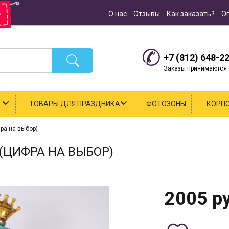
О нас
Отзывы
Как заказать?
О
+7 (812) 648-2
Заказы принимаются с
К
ТОВАРЫ ДЛЯ ПРАЗДНИКА
ФОТОЗОНЫ
КОРП
ра на выбор)
(ЦИФРА НА ВЫБОР)
2005
ру