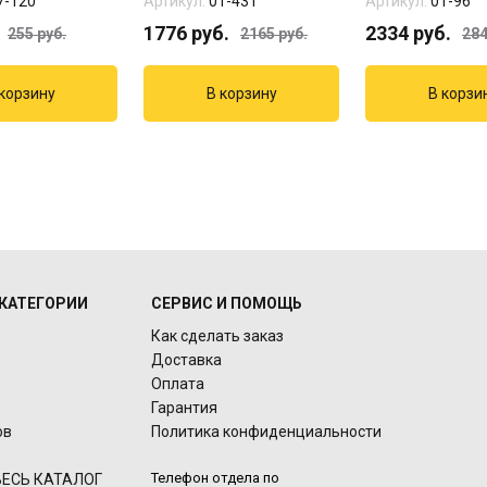
7-120
Артикул:
01-431
Артикул:
01-96
1776
руб.
2334
руб.
255
руб.
2165
руб.
28
КАТЕГОРИИ
СЕРВИС И ПОМОЩЬ
Как сделать заказ
Доставка
Оплата
Гарантия
ов
Политика конфиденциальности
Телефон отдела по
ЕСЬ КАТАЛОГ