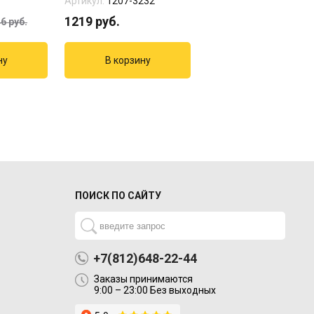
Артикул:
1207-3232
Артикул:
1207-3233
1219
руб.
1136
руб.
46
руб.
ПОИСК ПО САЙТУ
+7(812)648-22-44
Заказы принимаются
9:00 – 23:00 Без выходных