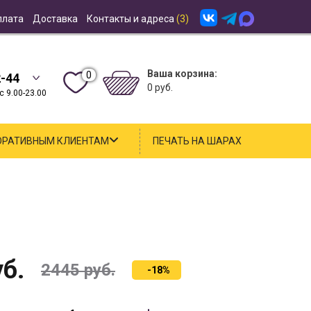
плата
Доставка
Контакты и адреса
(3)
Ваша корзина:
0
2-44
0 руб.
 9.00-23.00
ОРАТИВНЫМ КЛИЕНТАМ
ПЕЧАТЬ НА ШАРАХ
б.
2445
руб.
-18%