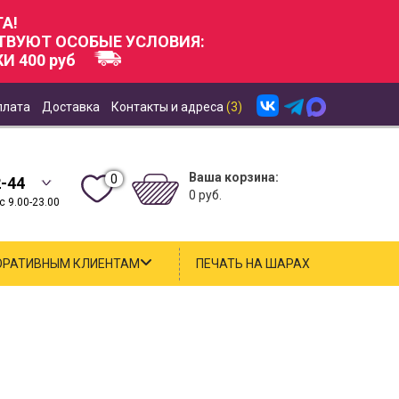
А!
СТВУЮТ ОСОБЫЕ УСЛОВИЯ:
И 400 руб
плата
Доставка
Контакты и адреса
(3)
Ваша корзина:
0
2-44
0 руб.
 9.00-23.00
ОРАТИВНЫМ КЛИЕНТАМ
ПЕЧАТЬ НА ШАРАХ