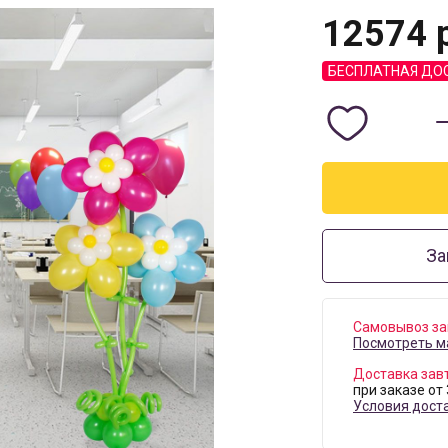
12574
р
БЕСПЛАТНАЯ ДО
За
Самовывоз за
Посмотреть м
Доставка зав
при заказе от
Условия дост