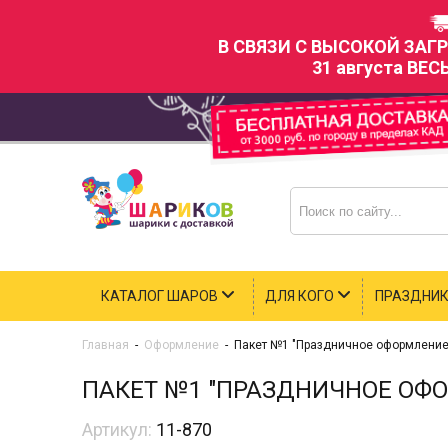
В СВЯЗИ С ВЫСОКОЙ ЗАГ
31 августа ВЕС
КАТАЛОГ ШАРОВ
ДЛЯ КОГО
ПРАЗДНИ
Главная
-
Оформление
-
Пакет №1 "Праздничное оформление 
ПАКЕТ №1 "ПРАЗДНИЧНОЕ ОФО
Артикул:
11-870