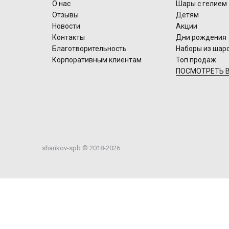
О нас
Шары с гелием
Отзывы
Детям
Новости
Акции
Контакты
Дни рождения
Благотворительность
Наборы из шар
Корпоративным клиентам
Топ продаж
ПОСМОТРЕТЬ В
sharikov-spb © 2018-2026