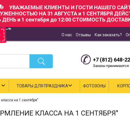
УВАЖАЕМЫЕ КЛИЕНТЫ И ГОСТИ НАШЕГО САЙТ
РУЖЕННОСТЬЮ НА 31 АВГУСТА и 1 СЕНТЯБРЯ ДЕЙ
Ь ДЕНЬ и 1 сентября до 12:00 СТОИМОСТЬ ДОСТАВК
О нас
Отзывы
Как заказать?
О
+7 (812) 648-2
Заказы принимаются с
К
ТОВАРЫ ДЛЯ ПРАЗДНИКА
ФОТОЗОНЫ
КОРП
класса на 1 сентября"
РМЛЕНИЕ КЛАССА НА 1 СЕНТЯБРЯ"