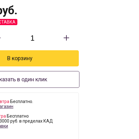
уб.
СТАВКА
казать в один клик
втра
Бесплатно.
агазин
тра
Бесплатно
 3000 руб. в пределах КАД
авки