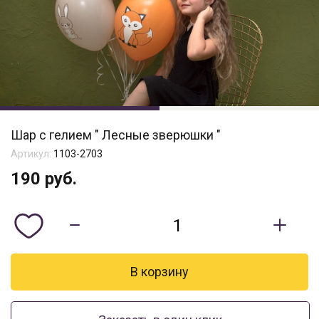
Шар с гелием " Лесные зверюшки "
Артикул:
1103-2703
190
руб.