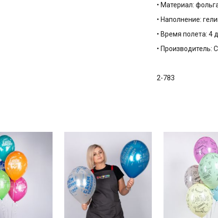
• Материал: фольг
• Наполнение: гели
• Время полета: 4 
• Производитель:
2-783