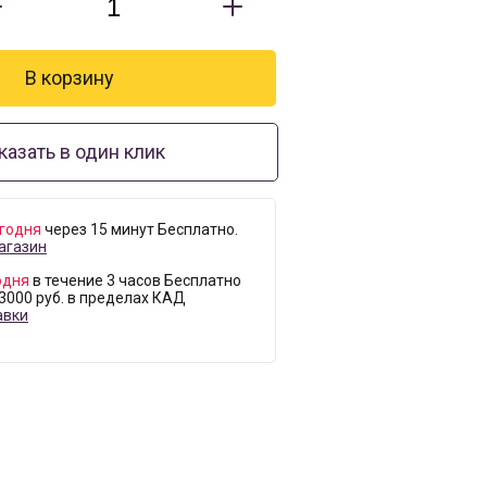
казать в один клик
годня
через 15 минут Бесплатно.
агазин
одня
в течение 3 часов Бесплатно
 3000 руб. в пределах КАД
авки