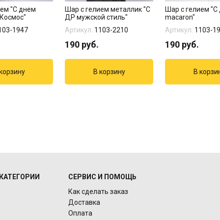
ием "С днем
Шар с гелием металлик "С
Шар с гелием "С
Космос"
ДР мужской стиль"
macaron"
103-1947
Артикул:
1103-2210
Артикул:
1103-1
190
руб.
190
руб.
КАТЕГОРИИ
СЕРВИС И ПОМОЩЬ
Как сделать заказ
Доставка
Оплата