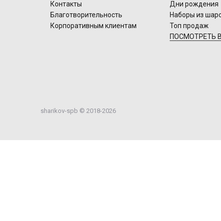
Контакты
Дни рождения
Благотворительность
Наборы из шар
Корпоративным клиентам
Топ продаж
ПОСМОТРЕТЬ В
sharikov-spb © 2018-2026