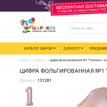
КАТАЛОГ ШАРОВ
ДЛЯ КОГО
ПРАЗДНИ
Главная
-
Цифры 1
-
Цифра фольгированная №1 "Розовая с з
ЦИФРА ФОЛЬГИРОВАННАЯ №1 
Артикул:
131281