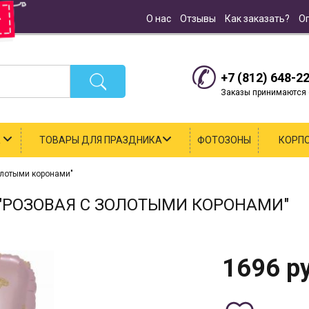
О нас
Отзывы
Как заказать?
О
+7 (812) 648-2
Заказы принимаются с
К
ТОВАРЫ ДЛЯ ПРАЗДНИКА
ФОТОЗОНЫ
КОРП
олотыми коронами"
"РОЗОВАЯ С ЗОЛОТЫМИ КОРОНАМИ"
1696
ру