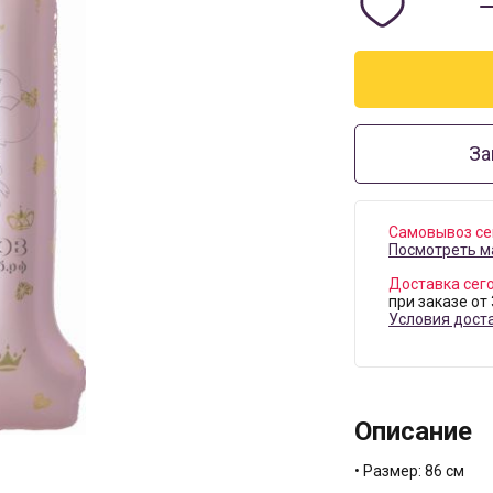
За
Самовывоз се
Посмотреть м
Доставка сег
при заказе от
Условия дост
Описание
• Размер: 86 см