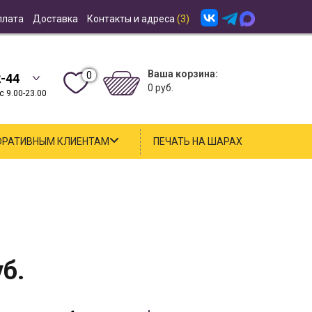
плата
Доставка
Контакты и адреса
(3)
Ваша корзина:
0
2-44
0 руб.
 9.00-23.00
ОРАТИВНЫМ КЛИЕНТАМ
ПЕЧАТЬ НА ШАРАХ
б.