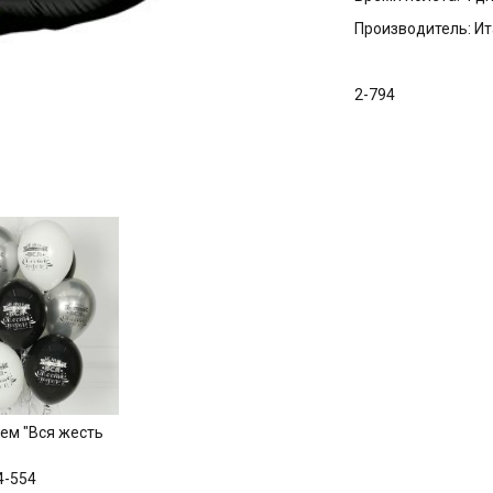
Производитель: И
2-794
ием "Вся жесть
4-554