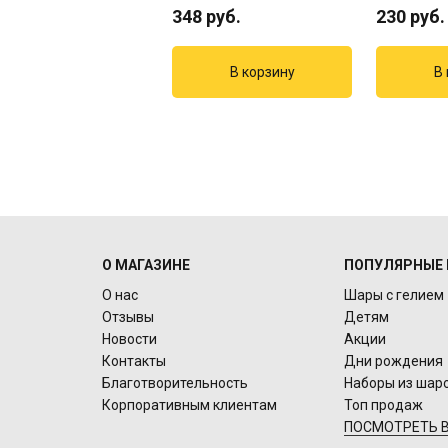
348
руб.
230
руб.
О МАГАЗИНЕ
ПОПУЛЯРНЫЕ 
О нас
Шары с гелием
Отзывы
Детям
Новости
Акции
Контакты
Дни рождения
Благотворительность
Наборы из шар
Корпоративным клиентам
Топ продаж
ПОСМОТРЕТЬ В