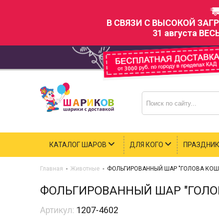
В СВЯЗИ С ВЫСОКОЙ ЗАГ
31 августа ВЕС
КАТАЛОГ ШАРОВ
ДЛЯ КОГО
ПРАЗДНИ
Главная
-
Животные
-
ФОЛЬГИРОВАННЫЙ ШАР "ГОЛОВА КОШКИ
ФОЛЬГИРОВАННЫЙ ШАР "ГОЛОВ
Артикул:
1207-4602