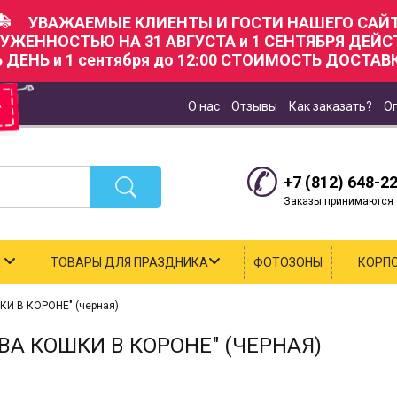
УВАЖАЕМЫЕ КЛИЕНТЫ И ГОСТИ НАШЕГО САЙТ
РУЖЕННОСТЬЮ НА 31 АВГУСТА и 1 СЕНТЯБРЯ ДЕЙ
Ь ДЕНЬ и 1 сентября до 12:00 СТОИМОСТЬ ДОСТАВК
О нас
Отзывы
Как заказать?
О
+7 (812) 648-2
Заказы принимаются с
К
ТОВАРЫ ДЛЯ ПРАЗДНИКА
ФОТОЗОНЫ
КОРП
 В КОРОНЕ" (черная)
А КОШКИ В КОРОНЕ" (ЧЕРНАЯ)