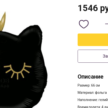
1546
ру
За
Описание
Размер: 66 см
Материал: фольга
Наполнение: гелий
Время полета: 4 д