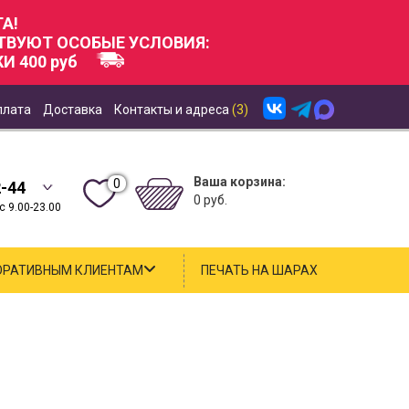
А!
СТВУЮТ ОСОБЫЕ УСЛОВИЯ:
И 400 руб
плата
Доставка
Контакты и адреса
(3)
Ваша корзина:
0
2-44
0 руб.
 9.00-23.00
ОРАТИВНЫМ КЛИЕНТАМ
ПЕЧАТЬ НА ШАРАХ