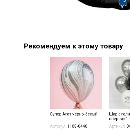
Рекомендуем к этому товару
Супер Агат черно-белый
Шар с гел
впереди"
Артикул:
1108-0440
Артикул:
0