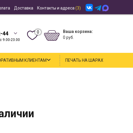
плата
Доставка
Контакты и адреса
(3)
Ваша корзина:
0
2-44
0 руб.
 9.00-23.00
ОРАТИВНЫМ КЛИЕНТАМ
ПЕЧАТЬ НА ШАРАХ
наличии