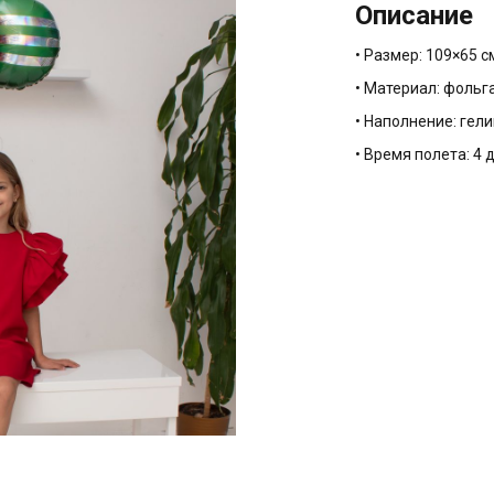
Описание
• Размер: 109×65 с
• Материал: фольг
• Наполнение: гели
• Время полета: 4 