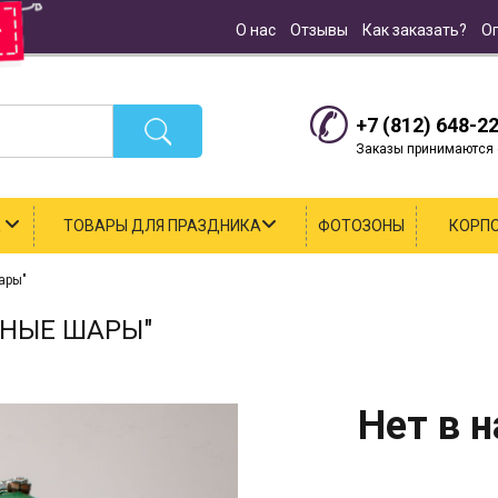
О нас
Отзывы
Как заказать?
О
+7 (812) 648-2
Заказы принимаются с
К
ТОВАРЫ ДЛЯ ПРАЗДНИКА
ФОТОЗОНЫ
КОРП
ары"
НЫЕ ШАРЫ"
Нет в 