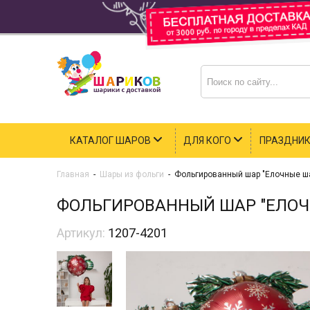
КАТАЛОГ ШАРОВ
ДЛЯ КОГО
ПРАЗДНИ
Главная
-
Шары из фольги
-
Фольгированный шар "Елочные ш
ФОЛЬГИРОВАННЫЙ ШАР "ЕЛОЧ
Артикул:
1207-4201