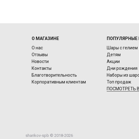
О МАГАЗИНЕ
ПОПУЛЯРНЫЕ 
О нас
Шары с гелием
Отзывы
Детям
Новости
Акции
Контакты
Дни рождения
Благотворительность
Наборы из шар
Корпоративным клиентам
Топ продаж
ПОСМОТРЕТЬ В
sharikov-spb © 2018-2026