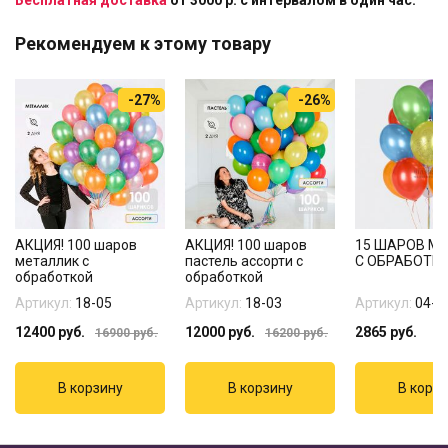
Бесплатная доставка
от 3000 р. с интервалом в один час.
Рекомендуем к этому товару
-27%
-26%
АКЦИЯ! 100 шаров
АКЦИЯ! 100 шаров
15 ШАРОВ М
металлик с
пастель ассорти с
С ОБРАБОТК
обработкой
обработкой
Артикул:
18-05
Артикул:
18-03
Артикул:
04-1
12400
руб.
12000
руб.
2865
руб.
16900
руб.
16200
руб.