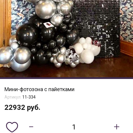
Мини-фотозона с пайетками
Артикул:
11-334
22932
руб.