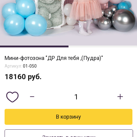
Мини-фотозона "ДР Для тебя ,(Пудра)"
Артикул:
01-050
18160
руб.