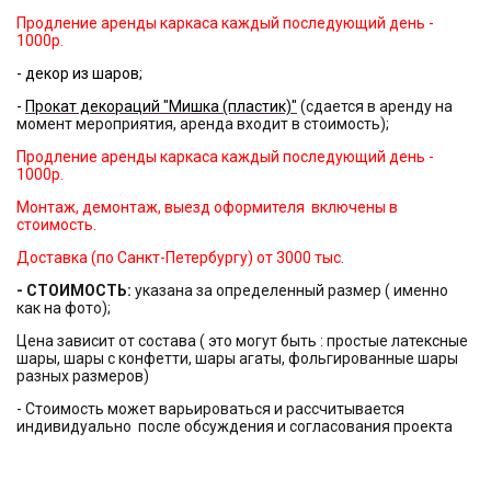
Продление аренды каркаса каждый последующий день -
1000р.
- декор из шаров;
-
Прокат декораций "Мишка (пластик)"
(сдается в аренду на
момент мероприятия, аренда входит в стоимость);
Продление аренды каркаса каждый последующий день -
1000р.
Монтаж, демонтаж, выезд оформителя включены в
стоимость.
Доставка (по Санкт-Петербургу) от 3000 тыс
.
- СТОИМОСТЬ:
указана за определенный размер ( именно
как на фото);
Цена зависит от состава ( это могут быть : простые латексные
шары, шары с конфетти, шары агаты, фольгированные шары
разных размеров)
- Стоимость может варьироваться и рассчитывается
индивидуально после обсуждения и согласования проекта