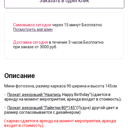
Заказать в один клик
Самовывоз сегодня
через 15 минут Бесплатно.
Посмотреть магазин
Доставка сегодня
в течение 3 часов Бесплатно
при заказе от 3000 руб.
Описание
Мини фотозона, размер каркаса 90 ширина и высота 145см
-
Прокат декораций "Надпись
Happy Birthday"(сдается в
аренду на момент мероприятия, аренда входит в стоимость);
-
Прокат декораций "Пайетки 80*145"
(Пудра)
другой цвет и
размер согласовывается с дизайнером)
( каркас сдается в аренду на момент мероприятия, аренда
входит в стоимость);