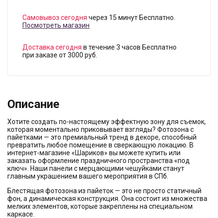
Самовывоз сегодня
через 15 минут Бесплатно.
Посмотреть магазин
Доставка сегодня
в течение 3 часов Бесплатно
при заказе от 3000 руб.
Описание
Хотите создать по-настоящему эффектную зону для съемок,
которая моментально приковывает взгляды? Фотозона с
пайетками — это премиальный тренд в декоре, способный
превратить любое помещение в сверкающую локацию. В
интернет-магазине «Шариков» вы можете купить или
заказать оформление праздничного пространства «под
ключ». Наши панели с мерцающими чешуйками станут
главным украшением вашего мероприятия в СПб.
Блестящая фотозона из пайеток — это не просто статичный
фон, а динамическая конструкция. Она состоит из множества
мелких элементов, которые закреплены на специальном
каркасе.