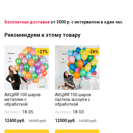
Бесплатная доставка
от 3000 р. с интервалом в один час.
Рекомендуем к этому товару
-27%
-26%
АКЦИЯ! 100 шаров
АКЦИЯ! 100 шаров
металлик с
пастель ассорти с
обработкой
обработкой
Артикул:
18-05
Артикул:
18-03
12400
руб.
12000
руб.
16900
руб.
16200
руб.