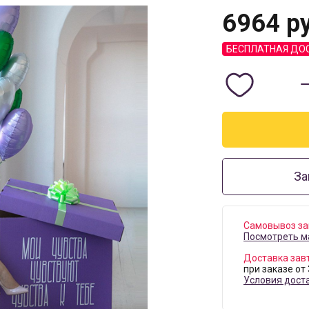
6964
ру
БЕСПЛАТНАЯ ДО
За
Самовывоз за
Посмотреть м
Доставка зав
при заказе от
Условия дост