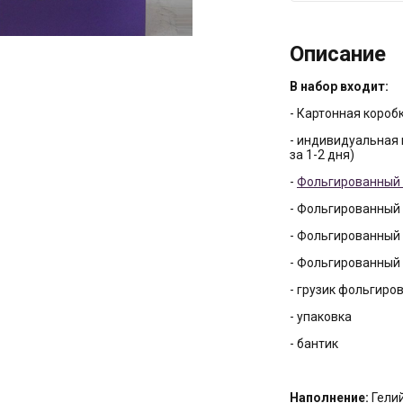
Описание
В набор входит:
- Картонная коробк
- индивидуальная 
за 1-2 дня)
-
Фольгированный 
- Фольгированный 
- Фольгированный 
- Фольгированный 
- грузик фольгиро
- упаковка
- бантик
Наполнение:
Гели