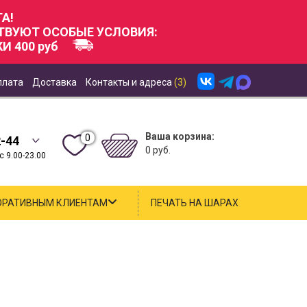
А!
СТВУЮТ ОСОБЫЕ УСЛОВИЯ:
И 400 руб
плата
Доставка
Контакты и адреса
(3)
Ваша корзина:
0
2-44
0 руб.
 9.00-23.00
ОРАТИВНЫМ КЛИЕНТАМ
ПЕЧАТЬ НА ШАРАХ