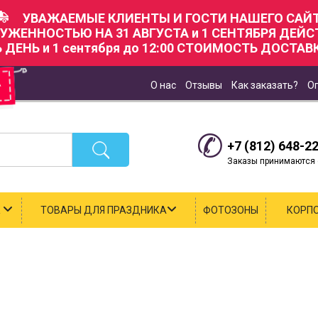
УВАЖАЕМЫЕ КЛИЕНТЫ И ГОСТИ НАШЕГО САЙТ
РУЖЕННОСТЬЮ НА 31 АВГУСТА и 1 СЕНТЯБРЯ ДЕЙ
Ь ДЕНЬ и 1 сентября до 12:00 СТОИМОСТЬ ДОСТАВК
О нас
Отзывы
Как заказать?
О
+7 (812) 648-2
Заказы принимаются с
К
ТОВАРЫ ДЛЯ ПРАЗДНИКА
ФОТОЗОНЫ
КОРП