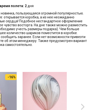
время полета: 2
дня
- новинка, пользующаяся огромной популярностью.
е: открывается коробка, а из нее неожиданно
ые сердца! Подобное нестандартное оформление
е чувство восторга. На дне также можно разместить
обходимо учесть размеры подарка). Чем больше
шее количество шариков поместится в коробке.
 сообщить заранее. Если нет возможности привезти
ите об этом менеджеру. Также предусмотрен вариант
ка самостоятельно.
-16%