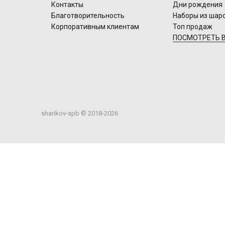
Контакты
Дни рождения
Благотворительность
Наборы из шар
Корпоративным клиентам
Топ продаж
ПОСМОТРЕТЬ В
sharikov-spb © 2018-2026