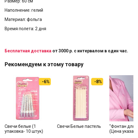
Размер: 60 см
Наполнение: гелий
Материал: фольга
Время полета: 2 дня
Бесплатная доставка
от 3000 р. с интервалом в один час.
Рекомендуем к этому товару
-6%
-8%
Свечи белые (1
Свечи Белые пастель
"Фонтан для т
упаковка- 10 штук)
(Цена указана