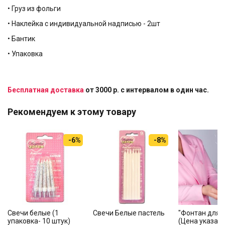
• Груз из фольги
• Наклейка с индивидуальной надписью - 2шт
• Бантик
• Упаковка
Бесплатная доставка
от 3000 р. с интервалом в один час.
Рекомендуем к этому товару
-6%
-8%
Свечи белые (1
Свечи Белые пастель
"Фонтан для т
упаковка- 10 штук)
(Цена указана