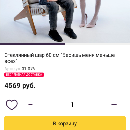
Стеклянный шар 60 см "Бесишь меня меньше
всех"
Артикул:
01-076
БЕСПЛАТНАЯ ДОСТАВКА
4569
руб.