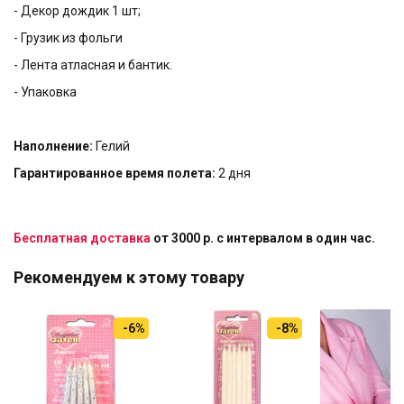
- Декор дождик 1 шт;
- Грузик из фольги
- Лента атласная и бантик.
- Упаковка
Наполнение:
Гелий
Гарантированное время полета:
2 дня
Бесплатная доставка
от 3000 р. с интервалом в один час.
Рекомендуем к этому товару
-6%
-8%