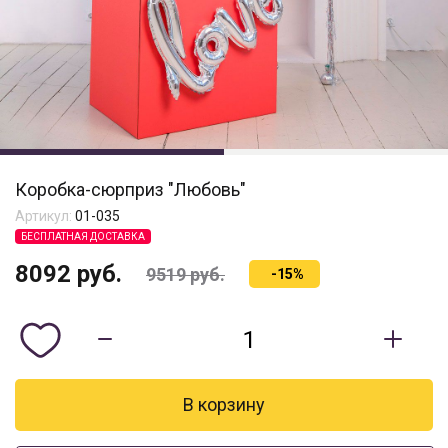
Коробка-сюрприз "Любовь"
Артикул:
01-035
БЕСПЛАТНАЯ ДОСТАВКА
8092
руб.
9519
руб.
-15%