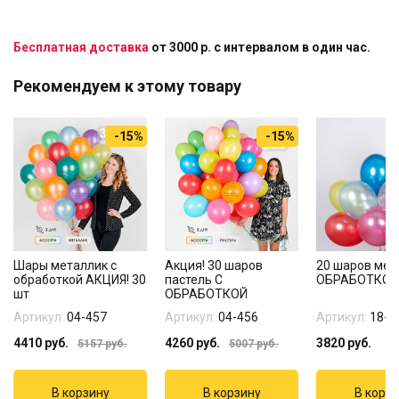
Бесплатная доставка
от 3000 р. с интервалом в один час.
Рекомендуем к этому товару
-15%
-15%
Шары металлик с
Акция! 30 шаров
20 шаров мет
обработкой АКЦИЯ! 30
пастель С
ОБРАБОТКОЙ
шт
ОБРАБОТКОЙ
Артикул:
04-457
Артикул:
04-456
Артикул:
18-1
4410
руб.
4260
руб.
3820
руб.
5157
руб.
5007
руб.