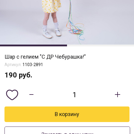
Шар с гелием "С ДР Чебурашка!"
Артикул:
1103-2891
190
руб.