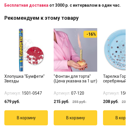
Бесплатная доставка
от 3000 р. с интервалом в один час.
Рекомендуем к этому товару
-16%
Хлопушка "Бумфети"
"Фонтан для торта"
Тарелка Горо
Звезды
(Цена указана за 1 шт)
серебряный
Артикул:
1501-0547
Артикул:
07-120
Артикул:
1502
679
руб.
215
руб.
208
руб.
255
руб.
235
р