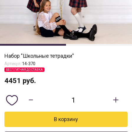
Набор "Школьные тетрадки"
Артикул:
14-370
БЕСПЛАТНАЯ ДОСТАВКА
4451
руб.