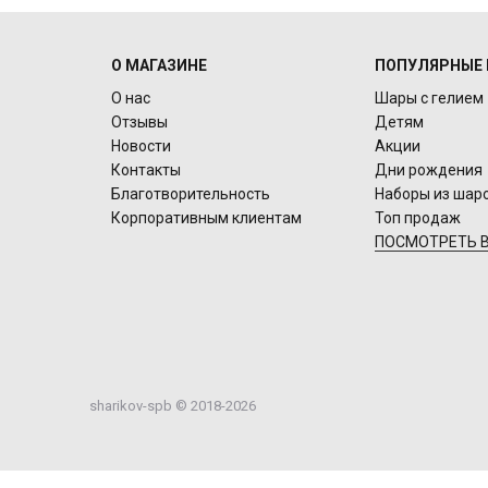
О МАГАЗИНЕ
ПОПУЛЯРНЫЕ 
О нас
Шары с гелием
Отзывы
Детям
Новости
Акции
Контакты
Дни рождения
Благотворительность
Наборы из шар
Корпоративным клиентам
Топ продаж
ПОСМОТРЕТЬ В
sharikov-spb © 2018-2026