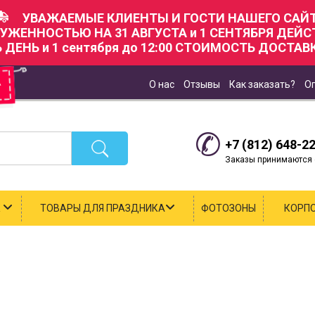
УВАЖАЕМЫЕ КЛИЕНТЫ И ГОСТИ НАШЕГО САЙТ
РУЖЕННОСТЬЮ НА 31 АВГУСТА и 1 СЕНТЯБРЯ ДЕЙ
Ь ДЕНЬ и 1 сентября до 12:00 СТОИМОСТЬ ДОСТАВК
О нас
Отзывы
Как заказать?
О
+7 (812) 648-2
Заказы принимаются с
К
ТОВАРЫ ДЛЯ ПРАЗДНИКА
ФОТОЗОНЫ
КОРП