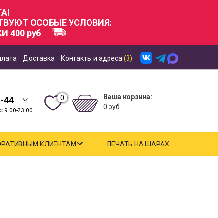
А!
СТВУЮТ ОСОБЫЕ УСЛОВИЯ:
И 400 руб
плата
Доставка
Контакты и адреса
(3)
Ваша корзина:
0
2-44
0 руб.
 9.00-23.00
ОРАТИВНЫМ КЛИЕНТАМ
ПЕЧАТЬ НА ШАРАХ