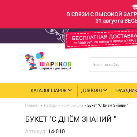
В СВЯЗИ С ВЫСОКОЙ ЗАГ
31 августа ВЕС
КАТАЛОГ ШАРОВ
ДЛЯ КОГО
ПРАЗДНИ
Главная
-
Наборы и композиции
-
Букет "С Днём Знаний "
БУКЕТ "С ДНЁМ ЗНАНИЙ "
Артикул:
14-010