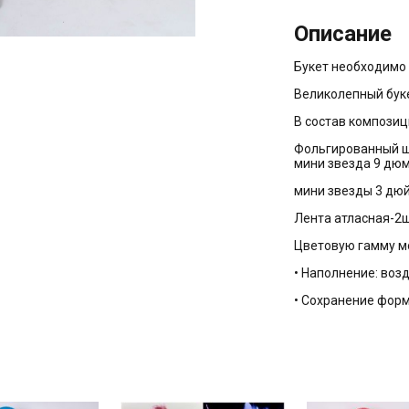
Описание
Букет необходимо 
Великолепный бук
В состав композиц
Фольгированный ша
мини звезда 9 дюм
мини звезды 3 дюй
Лента атласная-2
Цветовую гамму м
• Наполнение: воз
• Сохранение форм