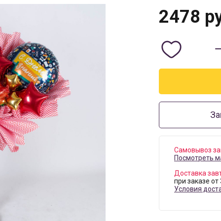
2478
ру
За
Самовывоз за
Посмотреть м
Доставка зав
при заказе от
Условия дост