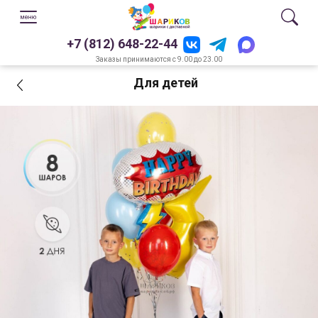
+7 (812) 648-22-44
Заказы принимаются с 9.00 до 23.00
Для детей