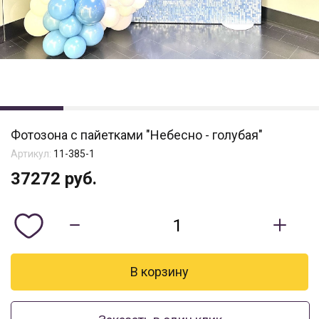
Фотозона с пайетками "Небесно - голубая"
Артикул:
11-385-1
37272
руб.