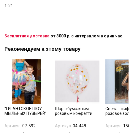
1-21
Бесплатная доставка
от 3000 р. с интервалом в один час.
Рекомендуем к этому товару
"ГИГАНТСКОЕ ШОУ
Шар с бумажным
Свеча - цифра
МЫЛЬНЫХ ПУЗЫРЕЙ"
розовым конфетти
розовое золо
Артикул:
07-592
Артикул:
04-448
Артикул:
1502