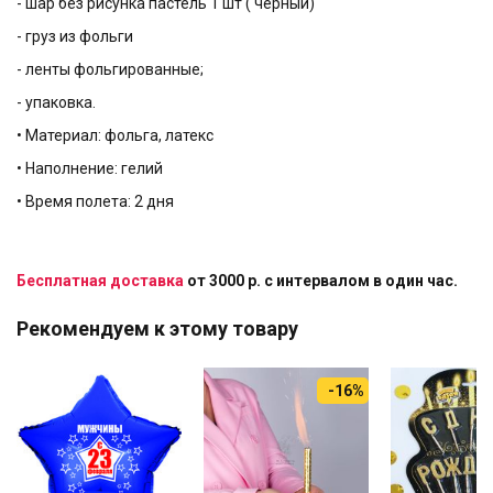
- шар без рисунка пастель 1 шт ( черный)
- груз из фольги
- ленты фольгированные;
- упаковка.
• Материал: фольга, латекс
• Наполнение: гелий
• Время полета: 2 дня
Бесплатная доставка
от 3000 р. с интервалом в один час.
Рекомендуем к этому товару
-16%