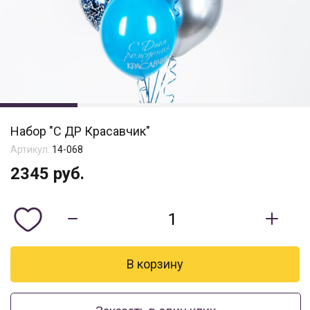
Набор "С ДР Красавчик"
Артикул:
14-068
2345
руб.