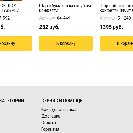
КОЕ ШОУ
Шар с бумажным голубым
Шар баблс с гол
ПУЗЫРЕЙ"
конфетти
конфетти (Имита
грузе
7-592
Артикул:
04-449
Артикул:
51-240
б.
232
руб.
1395
руб.
КАТЕГОРИИ
СЕРВИС И ПОМОЩЬ
Как сделать заказ
Доставка
Оплата
Гарантия