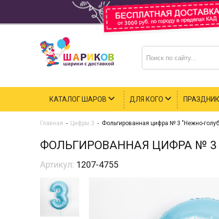
КАТАЛОГ ШАРОВ
ДЛЯ КОГО
ПРАЗДНИ
Главная
-
Цифры 3
-
Фольгированная цифра № 3 "Нежно-голуб
ФОЛЬГИРОВАННАЯ ЦИФРА № 3 
Артикул:
1207-4755