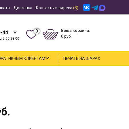
плата
Доставка
Контакты и адреса
(3)
Ваша корзина:
0
2-44
0 руб.
 9.00-23.00
ОРАТИВНЫМ КЛИЕНТАМ
ПЕЧАТЬ НА ШАРАХ
б.