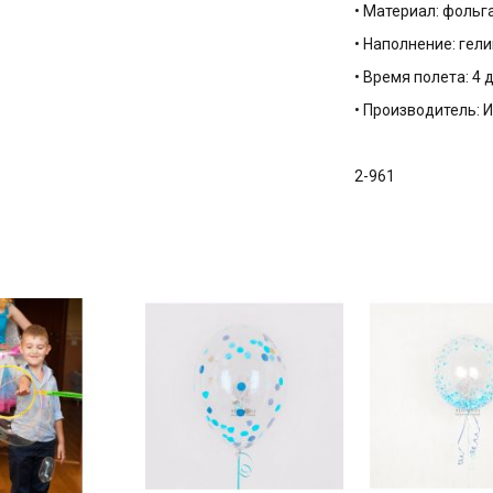
• Материал: фольг
• Наполнение: гели
• Время полета: 4 
• Производитель: 
2-961