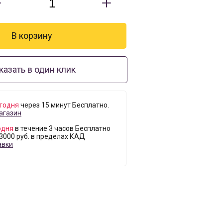
казать в один клик
годня
через 15 минут Бесплатно.
агазин
одня
в течение 3 часов Бесплатно
 3000 руб. в пределах КАД
авки