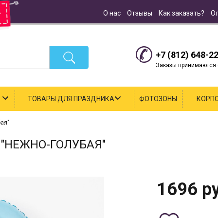
О нас
Отзывы
Как заказать?
О
+7 (812) 648-2
Заказы принимаются с
К
ТОВАРЫ ДЛЯ ПРАЗДНИКА
ФОТОЗОНЫ
КОРП
ая"
"НЕЖНО-ГОЛУБАЯ"
1696
ру