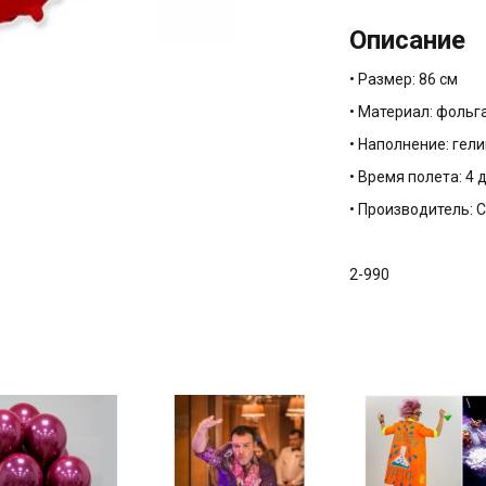
Описание
• Размер: 86 см
• Материал: фольг
• Наполнение: гели
• Время полета: 4 
• Производитель:
2-990