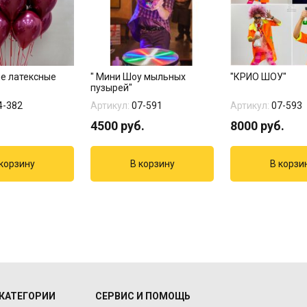
е латексные
" Мини Шоу мыльных
"КРИО ШОУ"
пузырей"
4-382
Артикул:
07-591
Артикул:
07-593
4500
руб.
8000
руб.
КАТЕГОРИИ
СЕРВИС И ПОМОЩЬ