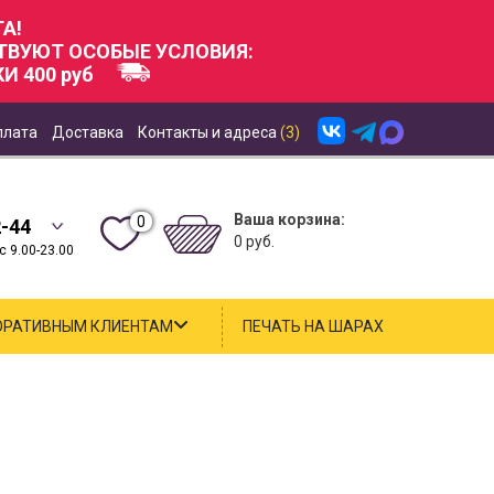
А!
СТВУЮТ ОСОБЫЕ УСЛОВИЯ:
И 400 руб
плата
Доставка
Контакты и адреса
(3)
Ваша корзина:
0
2-44
0 руб.
 9.00-23.00
ОРАТИВНЫМ КЛИЕНТАМ
ПЕЧАТЬ НА ШАРАХ