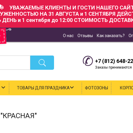
УВАЖАЕМЫЕ КЛИЕНТЫ И ГОСТИ НАШЕГО САЙТ
РУЖЕННОСТЬЮ НА 31 АВГУСТА и 1 СЕНТЯБРЯ ДЕЙ
Ь ДЕНЬ и 1 сентября до 12:00 СТОИМОСТЬ ДОСТАВК
О нас
Отзывы
Как заказать?
О
+7 (812) 648-2
Заказы принимаются с
К
ТОВАРЫ ДЛЯ ПРАЗДНИКА
ФОТОЗОНЫ
КОРП
"КРАСНАЯ"