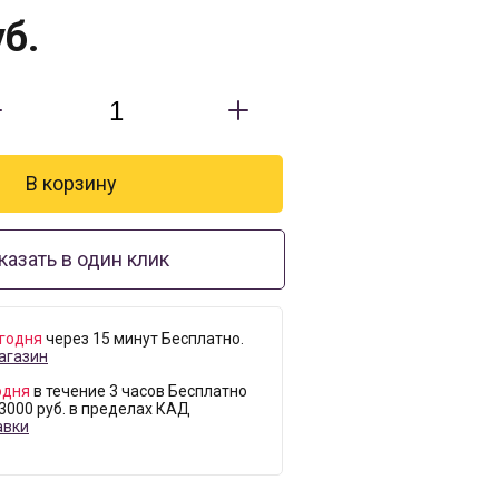
б.
казать в один клик
годня
через 15 минут Бесплатно.
агазин
одня
в течение 3 часов Бесплатно
 3000 руб. в пределах КАД
авки