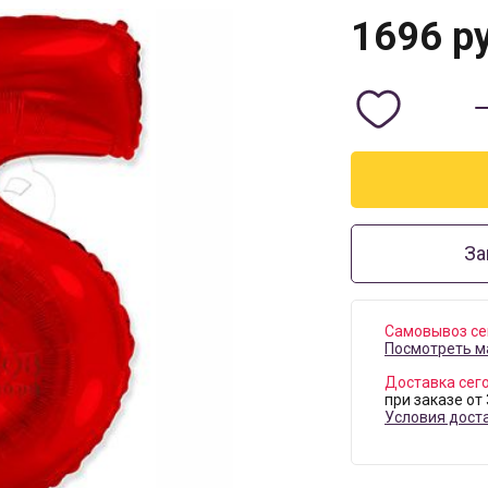
1696
ру
За
Самовывоз се
Посмотреть м
Доставка сег
при заказе от
Условия дост