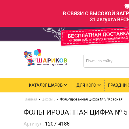
В СВЯЗИ С ВЫСОКОЙ ЗАГ
31 августа ВЕС
КАТАЛОГ ШАРОВ
ДЛЯ КОГО
ПРАЗДНИ
Главная
-
Цифры 5
-
Фольгированная цифра № 5 "Красная"
ФОЛЬГИРОВАННАЯ ЦИФРА № 5 
Артикул:
1207-4188