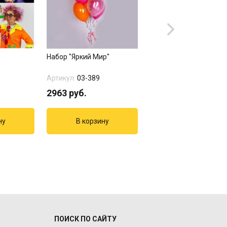
Набор "Яркий Мир"
Шар с гелием "С ДР
Комиксы"
Артикул:
03-389
Артикул:
1103-2594
2963
руб.
190
руб.
ПОИСК ПО САЙТУ