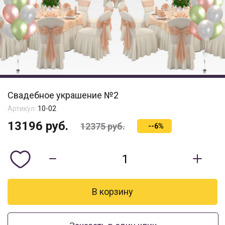
Свадебное украшение №2
Артикул:
10-02
13196
руб.
12375
руб.
--6%