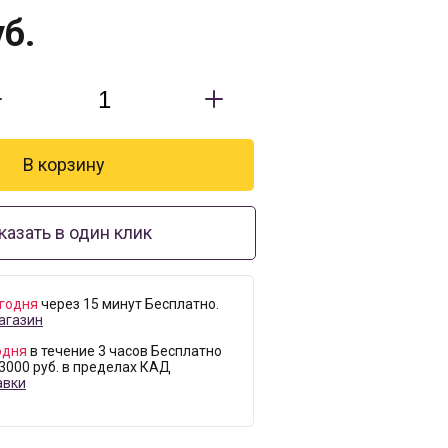
б.
казать в один клик
годня
через 15 минут Бесплатно.
агазин
одня
в течение 3 часов Бесплатно
 3000 руб. в пределах КАД
авки