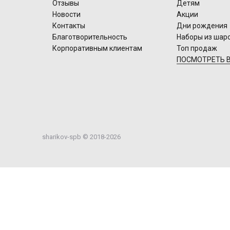
Отзывы
Детям
Новости
Акции
Контакты
Дни рождения
Благотворительность
Наборы из шар
Корпоративным клиентам
Топ продаж
ПОСМОТРЕТЬ В
sharikov-spb © 2018-2026