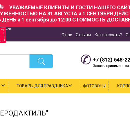
УВАЖАЕМЫЕ КЛИЕНТЫ И ГОСТИ НАШЕГО САЙТ
РУЖЕННОСТЬЮ НА 31 АВГУСТА и 1 СЕНТЯБРЯ ДЕЙ
Ь ДЕНЬ и 1 сентября до 12:00 СТОИМОСТЬ ДОСТАВК
О нас
Отзывы
Как заказать?
О
+7 (812) 648-2
Заказы принимаются с
К
ТОВАРЫ ДЛЯ ПРАЗДНИКА
ФОТОЗОНЫ
КОРП
ТЕРОДАКТИЛЬ"