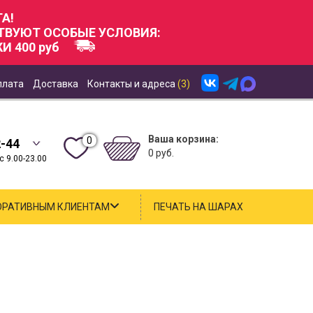
А!
СТВУЮТ ОСОБЫЕ УСЛОВИЯ:
И 400 руб
плата
Доставка
Контакты и адреса
(3)
Ваша корзина:
0
2-44
0 руб.
 9.00-23.00
ОРАТИВНЫМ КЛИЕНТАМ
ПЕЧАТЬ НА ШАРАХ