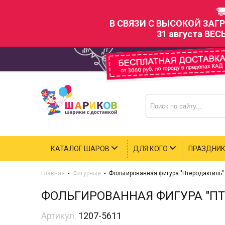
В СВЯЗИ С ВЫСОКОЙ ЗАГ
31 августа ВЕС
КАТАЛОГ ШАРОВ
ДЛЯ КОГО
ПРАЗДНИ
Главная
-
Фигурные
-
Фольгированная фигура "Птеродактиль"
ФОЛЬГИРОВАННАЯ ФИГУРА "П
Артикул:
1207-5611