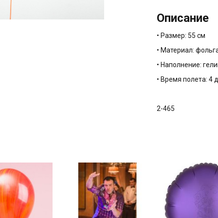
Описание
• Размер: 55 см
• Материал: фольг
• Наполнение: гели
• Время полета: 4 
2-465