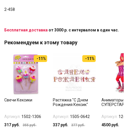
2-458
Бесплатная доставка
от 3000 р. с интервалом в один час.
Рекомендуем к этому товару
-11%
-11%
Свечи Кексики
Растяжка "С Днем
Аниматоры "
Рождения Кексик"
СУПЕРСТАР"
Артикул:
1502-1306
Артикул:
1505-0642
Артикул:
12-1
317
руб.
337
руб.
4500
руб.
355
руб.
377
руб.