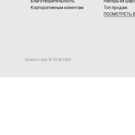
Благотворительность
Наборы из шар
Корпоративным клиентам
Топ продаж
ПОСМОТРЕТЬ В
sharikov-spb © 2018-2026