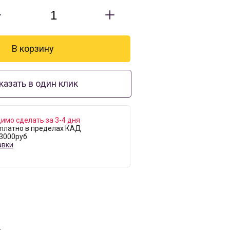
казать в один клик
имо сделать за 3-4 дня
платно в пределах КАД
 3000руб.
авки