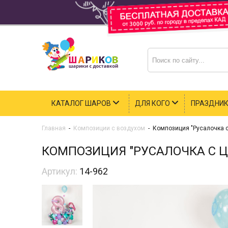
КАТАЛОГ ШАРОВ
ДЛЯ КОГО
ПРАЗДНИ
Главная
-
Композиции с воздухом
-
Композиция "Русалочка 
КОМПОЗИЦИЯ "РУСАЛОЧКА С 
Артикул:
14-962