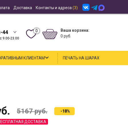
плата
Доставка
Контакты и адреса
(3)
Ваша корзина:
0
2-44
0 руб.
 9.00-23.00
ОРАТИВНЫМ КЛИЕНТАМ
ПЕЧАТЬ НА ШАРАХ
б.
5167
руб.
-18%
БЕСПЛАТНАЯ ДОСТАВКА