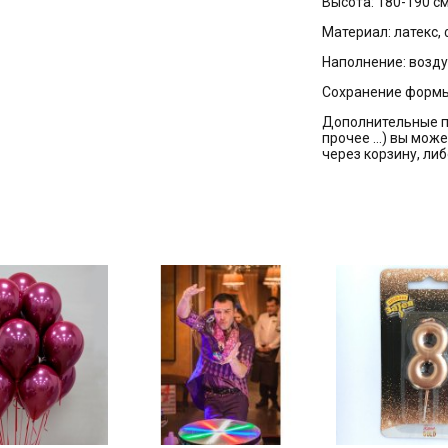
Высота: 180-190 см
Материал: латекс,
Наполнение: воздух
Сохранение формы
Дополнительные п
прочее …) вы може
через корзину, ли