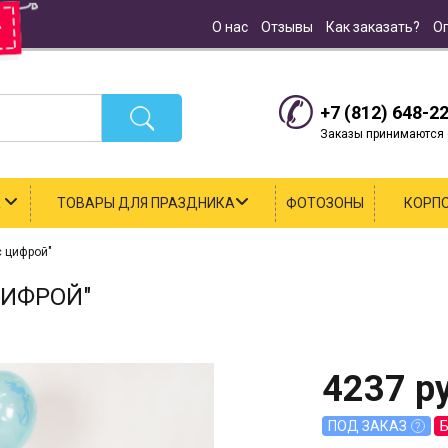
О нас
Отзывы
Как заказать?
О
+7 (812) 648-2
Заказы принимаются с
К
ТОВАРЫ ДЛЯ ПРАЗДНИКА
ФОТОЗОНЫ
КОРП
с цифрой"
ЦИФРОЙ"
4237
ру
ПОД ЗАКАЗ