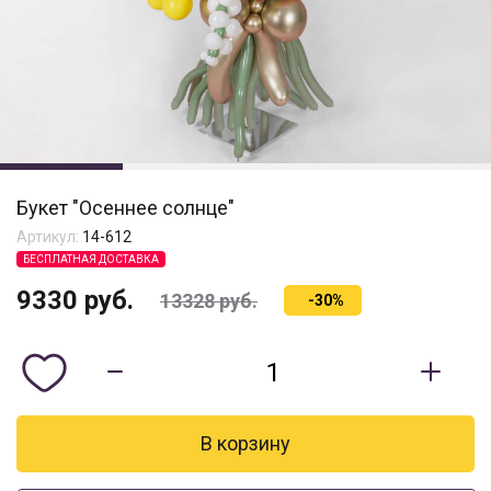
Букет "Осеннее солнце"
Артикул:
14-612
БЕСПЛАТНАЯ ДОСТАВКА
9330
руб.
13328
руб.
-30%