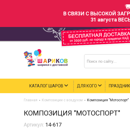
В СВЯЗИ С ВЫСОКОЙ ЗАГ
31 августа ВЕС
КАТАЛОГ ШАРОВ
ДЛЯ КОГО
ПРАЗДНИ
Главная
-
Композиции с воздухом
-
Композиция "Мотоспорт"
КОМПОЗИЦИЯ "МОТОСПОРТ"
Артикул:
14-617