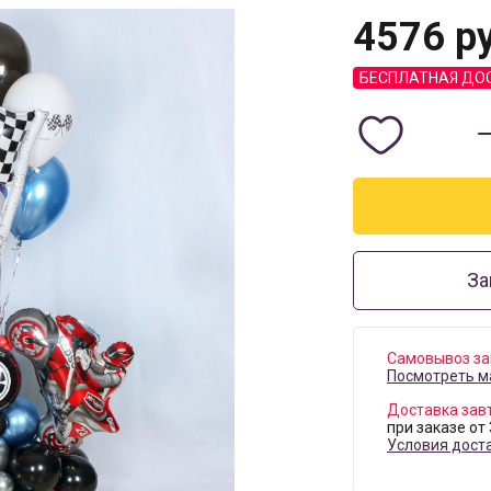
4576
ру
БЕСПЛАТНАЯ ДО
За
Самовывоз за
Посмотреть м
Доставка зав
при заказе от
Условия дост