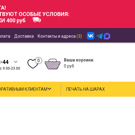
А!
СТВУЮТ ОСОБЫЕ УСЛОВИЯ:
И 400 руб
плата
Доставка
Контакты и адреса
(3)
Ваша корзина:
0
2-44
0 руб.
 9.00-23.00
ОРАТИВНЫМ КЛИЕНТАМ
ПЕЧАТЬ НА ШАРАХ