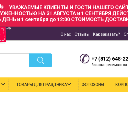
УВАЖАЕМЫЕ КЛИЕНТЫ И ГОСТИ НАШЕГО САЙТ
РУЖЕННОСТЬЮ НА 31 АВГУСТА и 1 СЕНТЯБРЯ ДЕЙ
Ь ДЕНЬ и 1 сентября до 12:00 СТОИМОСТЬ ДОСТАВК
О нас
Отзывы
Как заказать?
О
+7 (812) 648-2
Заказы принимаются с
К
ТОВАРЫ ДЛЯ ПРАЗДНИКА
ФОТОЗОНЫ
КОРП