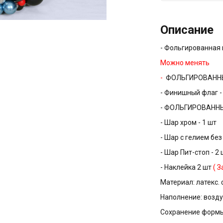
Описание
- Фольгированная 
Можно менять
-
ФОЛЬГИРОВАННЫЙ
- Финишный флаг -
- ФОЛЬГИРОВАННЫ
- Шар хром - 1 шт
- Шар с гелием без
- Шар Пит-стоп - 2 
- Наклейка 2 шт
( 
Материал: латекс.
Наполнение: возду
Сохранение формы