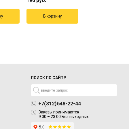
190
руб.
4625
руб.
5625
руб.
ПОИСК ПО САЙТУ
+7(812)648-22-44
Заказы принимаются
9:00 – 23:00 Без выходных