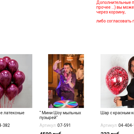
Дополнительные п
прочее …) вы може
через корзину,
либо согласовать 
е латексные
" Мини Шоу мыльных
Шар с красным 
пузырей"
4-382
Артикул:
07-591
Артикул:
04-404-