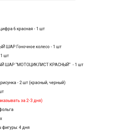
цифра 6 красная - 1 шт
 ШАР Гоночное колесо - 1 шт
 1 шт
Й ШАР "МОТОЦИКЛИСТ КРАСНЫЙ" - 1 шт
 рисунка - 2 шт (красный, черный)
шт
Заказывать за 2-3 дня)
 фольга
х
 фигуры: 4 дня