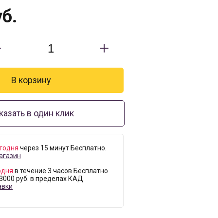
б.
казать в один клик
годня
через 15 минут Бесплатно.
агазин
одня
в течение 3 часов Бесплатно
 3000 руб. в пределах КАД
авки