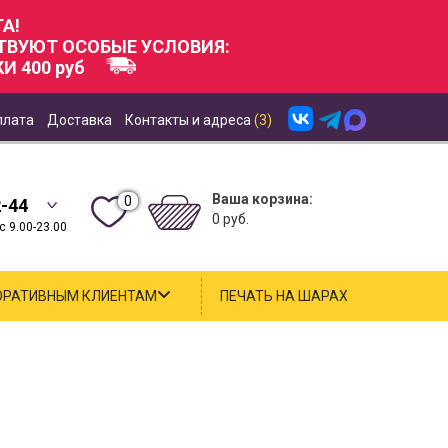
А!
СТВУЮТ ОСОБЫЕ УСЛОВИЯ:
И 400 руб
плата
Доставка
Контакты и адреса
(3)
Ваша корзина:
0
2-44
0 руб.
 9.00-23.00
ОРАТИВНЫМ КЛИЕНТАМ
ПЕЧАТЬ НА ШАРАХ