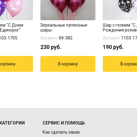
ием "С Днем
Зеркальные латексные
Шар с гелием "С
Единорог"
шары
Рождения розов
настроение"
103-1705
Артикул:
04-382
Артикул:
1103-1
230
руб.
190
руб.
КАТЕГОРИИ
СЕРВИС И ПОМОЩЬ
Как сделать заказ