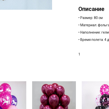
Описание
• Размер: 80 см
• Материал: фольг
• Наполнение: гели
• Время полета: 4 
1