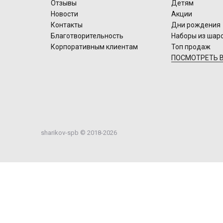
Отзывы
Детям
Новости
Акции
Контакты
Дни рождения
Благотворительность
Наборы из шар
Корпоративным клиентам
Топ продаж
ПОСМОТРЕТЬ В
sharikov-spb © 2018-2026