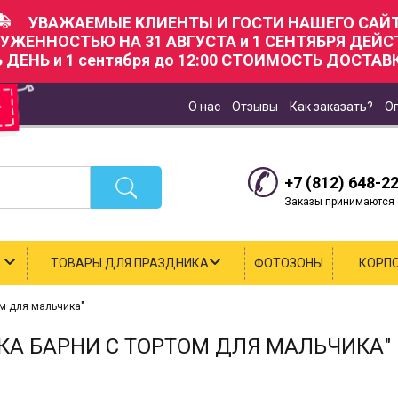
УВАЖАЕМЫЕ КЛИЕНТЫ И ГОСТИ НАШЕГО САЙТ
РУЖЕННОСТЬЮ НА 31 АВГУСТА и 1 СЕНТЯБРЯ ДЕЙ
Ь ДЕНЬ и 1 сентября до 12:00 СТОИМОСТЬ ДОСТАВК
О нас
Отзывы
Как заказать?
О
+7 (812) 648-2
Заказы принимаются с
К
ТОВАРЫ ДЛЯ ПРАЗДНИКА
ФОТОЗОНЫ
КОРП
м для мальчика"
А БАРНИ С ТОРТОМ ДЛЯ МАЛЬЧИКА"