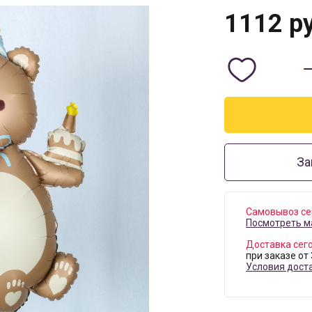
1112
ру
За
Самовывоз се
Посмотреть м
Доставка сег
при заказе от
Условия дост