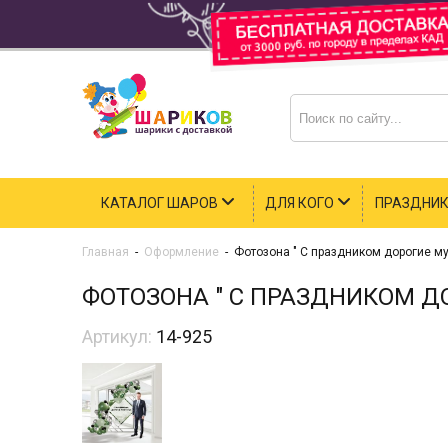
КАТАЛОГ ШАРОВ
ДЛЯ КОГО
ПРАЗДНИ
Главная
-
Оформление
-
Фотозона " С праздником дорогие м
ФОТОЗОНА " С ПРАЗДНИКОМ 
Артикул:
14-925