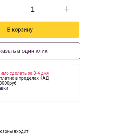
казать в один клик
имо сделать за 3-4 дня
платно в пределах КАД
 3000руб.
авки
озоны входит: