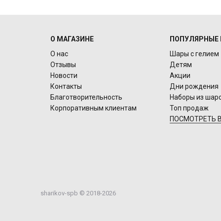
О МАГАЗИНЕ
ПОПУЛЯРНЫЕ 
О нас
Шары с гелием
Отзывы
Детям
Новости
Акции
Контакты
Дни рождения
Благотворительность
Наборы из шар
Корпоративным клиентам
Топ продаж
ПОСМОТРЕТЬ В
sharikov-spb © 2018-2026