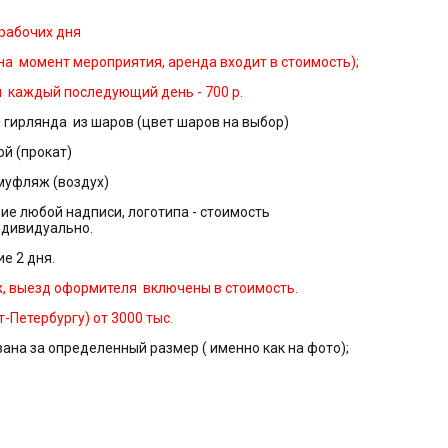
 рабочих дня
 на момент мероприятия, аренда входит в стоимость);
 каждый последующий день - 700 р.
 гирлянда из шаров (цвет шаров на выбор)
ой (прокат)
муфляж (воздух)
е любой надписи, логотипа - стоимость
ндивидуально.
е 2 дня.
, выезд оформителя включены в стоимость.
-Петербургу) от 3000 тыс.
зана за определенный размер ( именно как на фото);