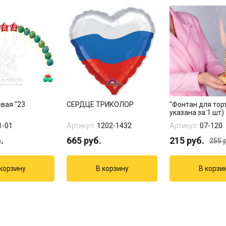
вая "23
СЕРДЦЕ ТРИКОЛОР
"Фонтан для тор
указана за 1 шт)
1-01
Артикул:
1202-1432
Артикул:
07-120
.
665
руб.
215
руб.
255
р