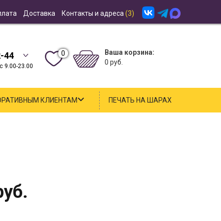
плата
Доставка
Контакты и адреса
(3)
Ваша корзина:
0
2-44
0 руб.
 9.00-23.00
ОРАТИВНЫМ КЛИЕНТАМ
ПЕЧАТЬ НА ШАРАХ
уб.