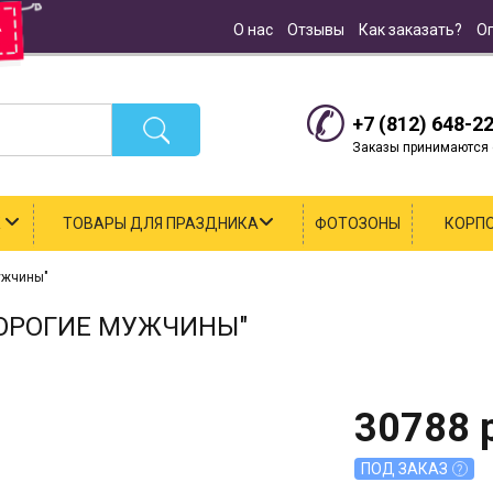
О нас
Отзывы
Как заказать?
О
+7 (812) 648-2
Заказы принимаются с
К
ТОВАРЫ ДЛЯ ПРАЗДНИКА
ФОТОЗОНЫ
КОРП
ужчины"
ДОРОГИЕ МУЖЧИНЫ"
30788
р
ПОД ЗАКАЗ