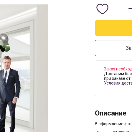
За
Заказ необход
Доставим бес
при заказе от
Условия дост
Описание
В оформление фот