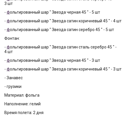
3 шт
-
ф
ольгированный шар " Звезда черная 45 " - 5 шт
-
ф
ольгированный шар " Звезда сатин коричневый 45 " - 4 шт
-
ф
ольгированный шар " Звезда сатин серебро 45 " - 5 шт
Фонтан:
-
ф
ольгированный шар " Звезда сатин сталь серебро 45 " -
4 шт
-
ф
ольгированный шар " Звезда черная 45 " - 3 шт
-
ф
ольгированный шар " Звезда сатин коричневый 45 " - 3 шт
- Занавес
- грузики
Материал: фольга
Наполнение: гелий
Время полета: 2 дня