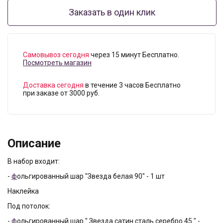
Заказать в один клик
Самовывоз сегодня
через 15 минут Бесплатно.
Посмотреть магазин
Доставка сегодня
в течение 3 часов Бесплатно
при заказе от 3000 руб.
Описание
В набор входит:
-
ф
ольгированный шар "Звезда белая 90" - 1 шт
Наклейка
Под потолок:
-
ф
ольгированный шар " Звезда сатин сталь серебро 45 " -