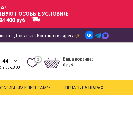
А!
СТВУЮТ ОСОБЫЕ УСЛОВИЯ:
И 400 руб
плата
Доставка
Контакты и адреса
(3)
Ваша корзина:
0
2-44
0 руб.
 9.00-23.00
ОРАТИВНЫМ КЛИЕНТАМ
ПЕЧАТЬ НА ШАРАХ