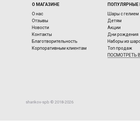
О МАГАЗИНЕ
ПОПУЛЯРНЫЕ 
О нас
Шары с гелием
Отзывы
Детям
Новости
Акции
Контакты
Дни рождения
Благотворительность
Наборы из шар
Корпоративным клиентам
Топ продаж
ПОСМОТРЕТЬ В
sharikov-spb © 2018-2026