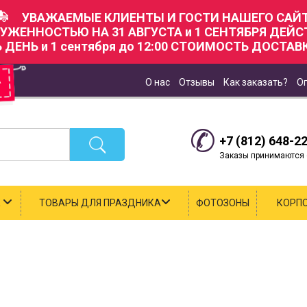
УВАЖАЕМЫЕ КЛИЕНТЫ И ГОСТИ НАШЕГО САЙТ
РУЖЕННОСТЬЮ НА 31 АВГУСТА и 1 СЕНТЯБРЯ ДЕЙ
Ь ДЕНЬ и 1 сентября до 12:00 СТОИМОСТЬ ДОСТАВК
О нас
Отзывы
Как заказать?
О
+7 (812) 648-2
Заказы принимаются с
К
ТОВАРЫ ДЛЯ ПРАЗДНИКА
ФОТОЗОНЫ
КОРП