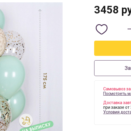
3458
ру
За
Самовывоз за
Посмотреть м
Доставка зав
при заказе от
Условия дост