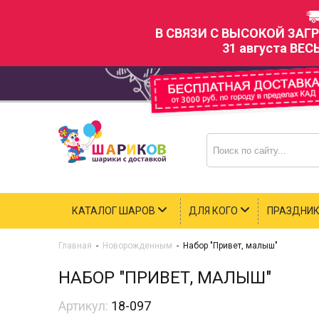
В СВЯЗИ С ВЫСОКОЙ ЗАГ
31 августа ВЕС
КАТАЛОГ ШАРОВ
ДЛЯ КОГО
ПРАЗДНИ
Главная
-
Новорожденным
-
Набор "Привет, малыш"
НАБОР "ПРИВЕТ, МАЛЫШ"
Артикул:
18-097