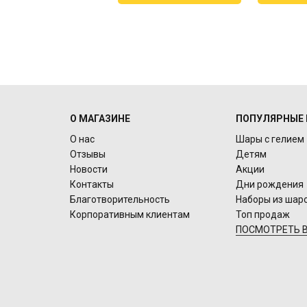
О МАГАЗИНЕ
ПОПУЛЯРНЫЕ 
О нас
Шары с гелием
Отзывы
Детям
Новости
Акции
Контакты
Дни рождения
Благотворительность
Наборы из шар
Корпоративным клиентам
Топ продаж
ПОСМОТРЕТЬ В