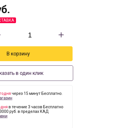
б.
СТАВКА
казать в один клик
годня
через 15 минут Бесплатно.
агазин
одня
в течение 3 часов Бесплатно
 3000 руб. в пределах КАД
авки