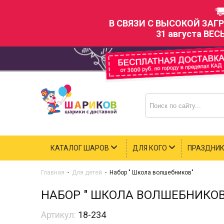
В СВЯЗИ С ВЫСОКОЙ ЗАГ
31 августа ВЕС
КАТАЛОГ ШАРОВ
ДЛЯ КОГО
ПРАЗДНИ
Главная
-
Для детей
-
Набор " Школа волшебников"
НАБОР " ШКОЛА ВОЛШЕБНИКОВ
Артикул:
18-234