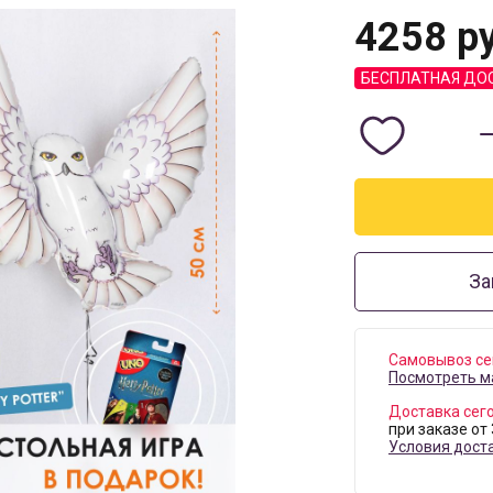
4258
ру
БЕСПЛАТНАЯ ДО
За
Самовывоз се
Посмотреть м
Доставка сег
при заказе от
Условия дост