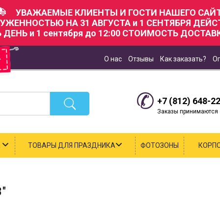
УВАЖАЕМЫЕ КЛИЕНТЫ И ГОСТИ НАШЕГО САЙТ
РУЖЕННОСТЬЮ НА 31 АВГУСТА и 1 СЕНТЯБРЯ ДЕЙ
Ь ДЕНЬ и 1 сентября до 12:00 СТОИМОСТЬ ДОСТАВК
О нас
Отзывы
Как заказать?
О
+7 (812) 648-2
Заказы принимаются с
К
ТОВАРЫ ДЛЯ ПРАЗДНИКА
ФОТОЗОНЫ
КОРП
"