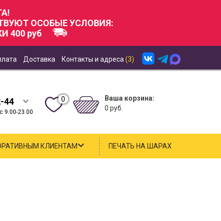
А!
СТВУЮТ ОСОБЫЕ УСЛОВИЯ:
И 400 руб
плата
Доставка
Контакты и адреса
(3)
Ваша корзина:
0
2-44
0 руб.
 9.00-23.00
ОРАТИВНЫМ КЛИЕНТАМ
ПЕЧАТЬ НА ШАРАХ