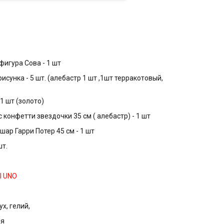
фигура Сова - 1 шт
рисунка - 5 шт. (алебастр 1 шт ,1шт терракотовый,
 1 шт (золото)
 конфетти звездочки 35 см ( алебастр) - 1 шт
ар Гарри Потер 45 см - 1 шт
шт.
Ы UNO
х, гелий,
ня